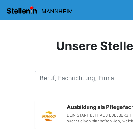
MANNHEIM
Unsere Stell
Beruf, Fachrichtung, Firma
Ausbildung als Pflegefa
DEIN START BEI HAUS EDELBERG Hey!
suchst einen sinnhaften Job, welch