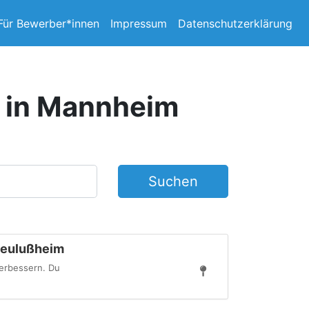
Für Bewerber*innen
Impressum
Datenschutzerklärung
e in Mannheim
Suchen
Neulußheim
verbessern. Du