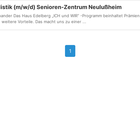
listik (m/w/d) Senioren-Zentrum Neulußheim
inander Das Haus Edelberg „ICH und WIR“ -Programm beinhaltet Prämien
weitere Vorteile. Das macht uns zu einer ...
1