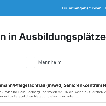
Für Arbeitgeber*innen
en in Ausbildungsplätz
Ort, Stadt
chmann/Pflegefachfrau (m/w/d) Senioren-Zentrum 
 Wir sind Haus Edelberg und wollen mit DIR die Welt ein Stückchen 
er echte Perspektiven bietet und einen wertvollen ...