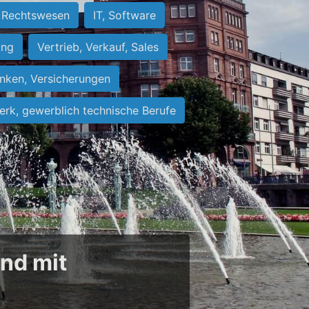
Rechtswesen
IT, Software
ung
Vertrieb, Verkauf, Sales
nken, Versicherungen
rk, gewerblich technische Berufe
und mit