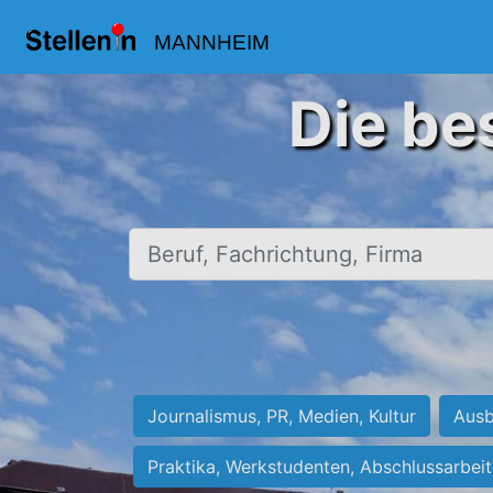
MANNHEIM
Die be
Beruf, Fachrichtung, Firma
Journalismus, PR, Medien, Kultur
Ausb
Praktika, Werkstudenten, Abschlussarbei