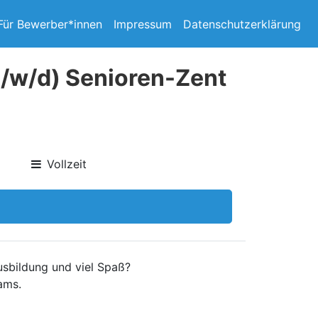
Für Bewerber*innen
Impressum
Datenschutzerklärung
m/w/d) Senioren-Zent
Vollzeit
usbildung und viel Spaß?
ams.