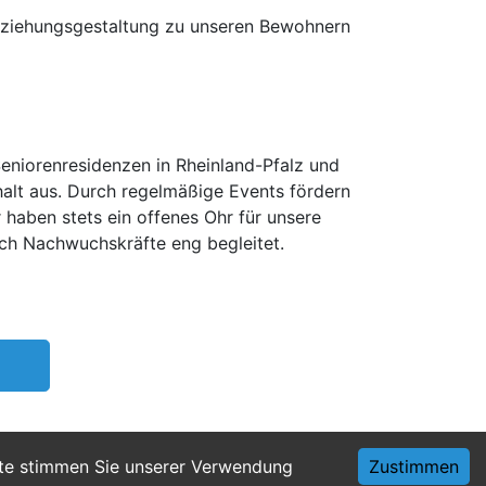
eziehungsgestaltung zu unseren Bewohnern
Seniorenresidenzen in Rheinland-Pfalz und
alt aus. Durch regelmäßige Events fördern
 haben stets ein offenes Ohr für unsere
uch Nachwuchskräfte eng begleitet.
ite stimmen Sie unserer Verwendung
Zustimmen