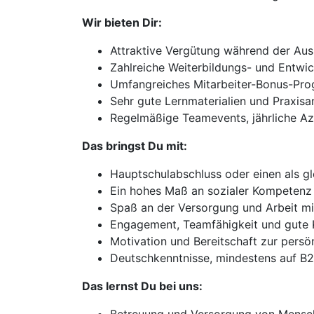
Wir bieten Dir:
Attraktive Vergütung während der Aus
Zahlreiche Weiterbildungs- und Entwi
Umfangreiches Mitarbeiter-Bonus-Pr
Sehr gute Lernmaterialien und Praxisan
Regelmäßige Teamevents, jährliche A
Das bringst Du mit:
Hauptschulabschluss oder einen als g
Ein hohes Maß an sozialer Kompetenz
Spaß an der Versorgung und Arbeit m
Engagement, Teamfähigkeit und gute 
Motivation und Bereitschaft zur persö
Deutschkenntnisse, mindestens auf B
Das lernst Du bei uns: