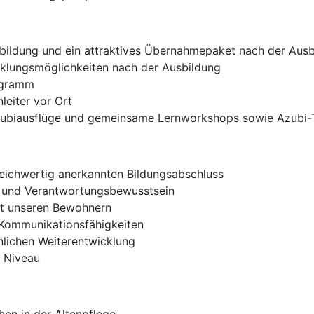
bildung und ein attraktives Übernahmepaket nach der Ausb
cklungsmöglichkeiten nach der Ausbildung
ogramm
leiter vor Ort
zubiausflüge und gemeinsame Lernworkshops sowie Azubi-
leichwertig anerkannten Bildungsabschluss
 und Verantwortungsbewusstsein
it unseren Bewohnern
Kommunikationsfähigkeiten
nlichen Weiterentwicklung
2 Niveau