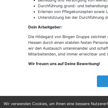
Betreuung und Versorgung von Mensch
Durchführung grund- und behandlungs
Erlernen von Pflegekonzepten sowie
Unterstützung bei der Durchführung d
Dein Arbeitgeber:
Die Hildegard von Bingen Gruppe zeichnet s
Hessen durch einen stabilen festen Person
wir den Austausch untereinander und schaffe
Mitarbeitenden, sind immer erreichbar und 
Wir freuen uns auf Deine Bewerbung!
Wir verwenden Cookies, um Ihnen eine bessere Nutzerer