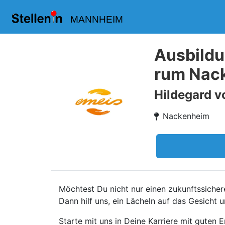
MANNHEIM
Ausbildu
rum Nac
Hildegard v
Nackenheim
Möchtest Du nicht nur einen zukunftssicher
Dann hilf uns, ein Lächeln auf das Gesicht
Starte mit uns in Deine Karriere mit guten 