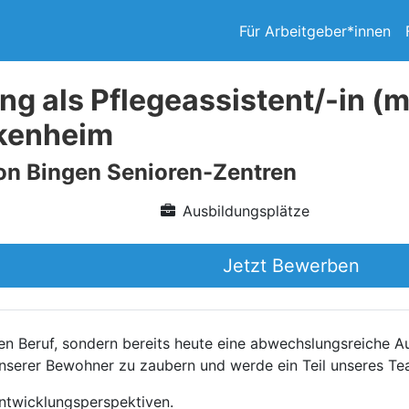
Für Arbeitgeber*innen
ng als Pflegeassistent/-in (
kenheim
on Bingen Senioren-Zentren
Ausbildungsplätze
Jetzt Bewerben
en Beruf, sondern bereits heute eine abwechslungsreiche A
 unserer Bewohner zu zaubern und werde ein Teil unseres Te
Entwicklungsperspektiven.