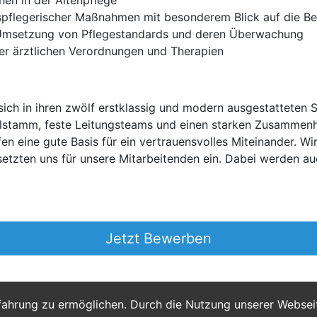
en in der Altenpflege
pflegerischer Maßnahmen mit besonderem Blick auf die B
 Umsetzung von Pflegestandards und deren Überwachung
er ärztlichen Verordnungen und Therapien
ich in ihren zwölf erstklassig und modern ausgestatteten 
alstamm, feste Leitungsteams und einen starken Zusammenh
n eine gute Basis für ein vertrauensvolles Miteinander. Wir
setzten uns für unsere Mitarbeitenden ein. Dabei werden a
Jetzt Bewerben
fahrung zu ermöglichen. Durch die Nutzung unserer Webse