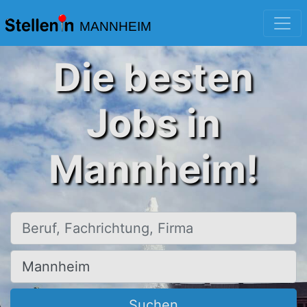
MANNHEIM
Die besten
Jobs in
Mannheim!
Beruf, Fachrichtung, Firma
Ort, Stadt
Suchen