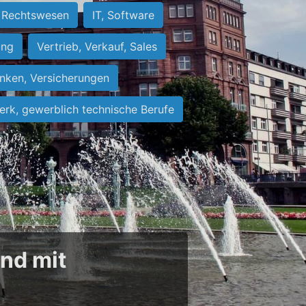
Rechtswesen
IT, Software
ung
Vertrieb, Verkauf, Sales
nken, Versicherungen
rk, gewerblich technische Berufe
und mit