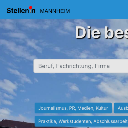
MANNHEIM
Die be
Beruf, Fachrichtung, Firma
Journalismus, PR, Medien, Kultur
Ausb
Praktika, Werkstudenten, Abschlussarbei