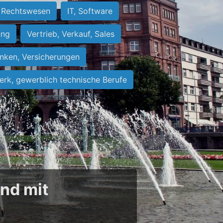
Rechtswesen
IT, Software
ung
Vertrieb, Verkauf, Sales
nken, Versicherungen
rk, gewerblich technische Berufe
und mit