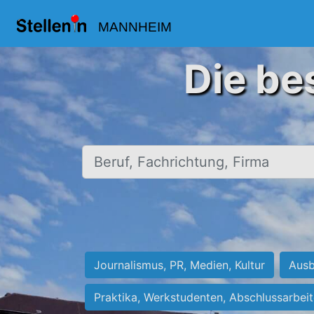
MANNHEIM
Die be
Beruf, Fachrichtung, Firma
Journalismus, PR, Medien, Kultur
Ausb
Praktika, Werkstudenten, Abschlussarbei