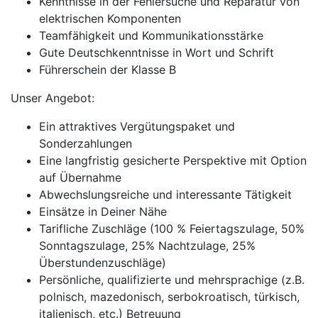
Kenntnisse in der Fehlersuche und Reparatur von
elektrischen Komponenten
Teamfähigkeit und Kommunikationsstärke
Gute Deutschkenntnisse in Wort und Schrift
Führerschein der Klasse B
Unser Angebot:
Ein attraktives Vergütungspaket und
Sonderzahlungen
Eine langfristig gesicherte Perspektive mit Option
auf Übernahme
Abwechslungsreiche und interessante Tätigkeit
Einsätze in Deiner Nähe
Tarifliche Zuschläge (100 % Feiertagszulage, 50%
Sonntagszulage, 25% Nachtzulage, 25%
Überstundenzuschläge)
Persönliche, qualifizierte und mehrsprachige (z.B.
polnisch, mazedonisch, serbokroatisch, türkisch,
italienisch, etc.) Betreuung