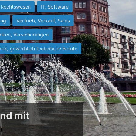
Rechtswesen
IT, Software
ung
Vertrieb, Verkauf, Sales
nken, Versicherungen
rk, gewerblich technische Berufe
und mit