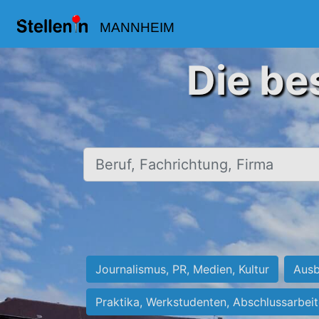
MANNHEIM
Die be
Beruf, Fachrichtung, Firma
Journalismus, PR, Medien, Kultur
Ausb
Praktika, Werkstudenten, Abschlussarbei