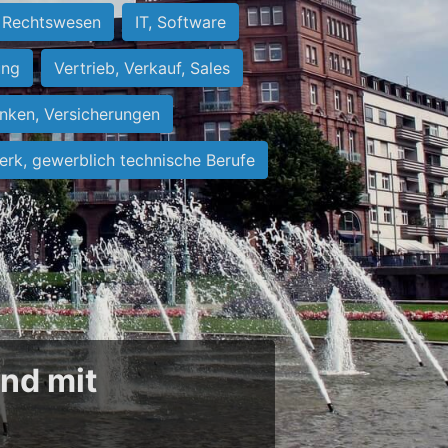
Rechtswesen
IT, Software
ung
Vertrieb, Verkauf, Sales
nken, Versicherungen
rk, gewerblich technische Berufe
und mit