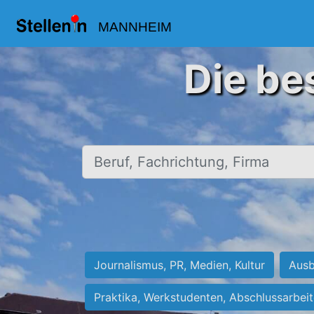
MANNHEIM
Die be
Beruf, Fachrichtung, Firma
Journalismus, PR, Medien, Kultur
Ausb
Praktika, Werkstudenten, Abschlussarbei