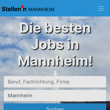
MANNHEIM
Die besten
Jobs in
Mannheim!
Beruf, Fachrichtung, Firma
Ort, Stadt
Suchen