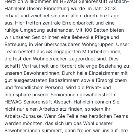
Herzlich willkommen im HEWAG Seniorenstift Alsbach-
Hähnlein! Unsere Einrichtung wurde im Jahr 2013
erbaut und zeichnet sich vor allem durch ihre Lage
aus. Hier treffen zentrale Erreichbarkeit und eine
ruhige Umgebung aufeinander. Mit 100 Betten bieten
wir unseren Senior:innen eine liebevolle Pflege und
Betreuung in vier überschaubaren Wohngruppen. Unser
Team besteht aus 58 engagierten Mitarbeiter:innen,
die fest den Wohnbereichen zugeordnet sind. Dies
schafft Vertrautheit und fördert die enge Beziehung zu
unseren Bewohner:innen. Durch helle Einzelzimmer mit
gut ausgestatteten Badezimmern sowie fürsorglichem
und freundlichem Personal wird die Privat- und
Intimsphäre unserer Senior:innen gewährleistet.Im
HEWAG Seniorenstift Alsbach-Hähnlein können Sie
nicht nur einen Arbeitsplatz finden, sondern Ihr
Arbeits-Zuhause. Wenn Sie Teil eines herzlichen Teams
werden möchten, das sich um das Wohl unserer
Bewohner:innen kümmert, dann freuen wir uns auf Ihre