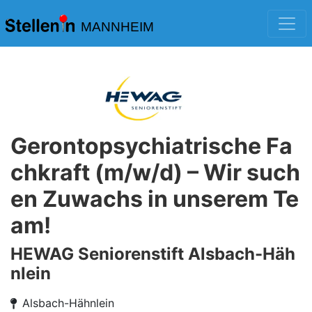
MANNHEIM
Gerontopsychiatrische Fa
chkraft (m/w/d) – Wir such
en Zuwachs in unserem Te
am!
HEWAG Seniorenstift Alsbach-Häh
nlein
Alsbach-Hähnlein