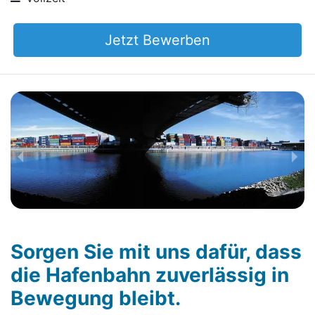
Jetzt Bewerben
Sorgen Sie mit uns dafür, dass
die Hafenbahn zuverlässig in
Bewegung bleibt.