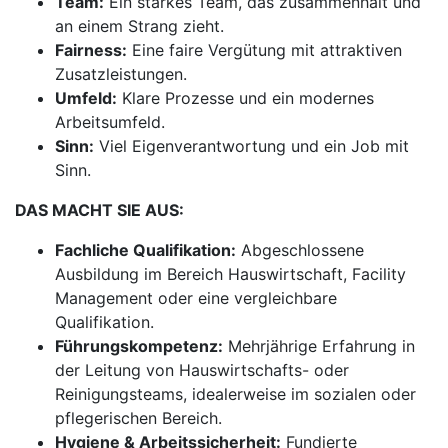
Team:
Ein starkes Team, das zusammenhält und
an einem Strang zieht.
Fairness:
Eine faire Vergütung mit attraktiven
Zusatzleistungen.
Umfeld:
Klare Prozesse und ein modernes
Arbeitsumfeld.
Sinn:
Viel Eigenverantwortung und ein Job mit
Sinn.
DAS MACHT SIE AUS:
Fachliche Qualifikation:
Abgeschlossene
Ausbildung im Bereich Hauswirtschaft, Facility
Management oder eine vergleichbare
Qualifikation.
Führungskompetenz:
Mehrjährige Erfahrung in
der Leitung von Hauswirtschafts- oder
Reinigungsteams, idealerweise im sozialen oder
pflegerischen Bereich.
Hygiene & Arbeitssicherheit:
Fundierte