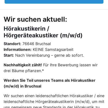
Wir suchen aktuell:
Hörakustikerin /
Hörgeräteakustiker (m/w/d)
Standort:
76646 Bruchsal
Informationen:
KEINE Samstagsarbeit
Start:
Nach Vereinbarung – gerne ab sofort.
Nachhaltigkeit zählt!
Für Ihre Bewerbung lassen wir
drei Bäume pflanzen.*
Werden Sie Teil unseres Teams als Hörakustiker
(m/w/d) in Bruchsal
Wir suchen einen leidenschaftlichen Hörakustiker / eine
leidenschaftliche Hörgeräteakustikerin (m/w/d), um mit
uns gemeinsam neue Standards in der Hörakustik zu