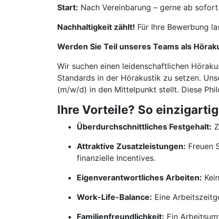
Start:
Nach Vereinbarung – gerne ab sofort
Nachhaltigkeit zählt!
Für Ihre Bewerbung la
Werden Sie Teil unseres Teams als Hörak
Wir suchen einen leidenschaftlichen Höraku
Standards in der Hörakustik zu setzen. Uns
(m/w/d) in den Mittelpunkt stellt. Diese Ph
Ihre Vorteile? So einzigartig
Überdurchschnittliches Festgehalt:
Z
Attraktive Zusatzleistungen:
Freuen S
finanzielle Incentives.
Eigenverantwortliches Arbeiten:
Kein
Work-Life-Balance:
Eine Arbeitszeitge
Familienfreundlichkeit:
Ein Arbeitsumf