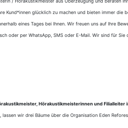
terin / Hörakustikmeister aus Überzeugung und beraten Ih
Ihre Kund*innen glücklich zu machen und bieten immer die 
nnerhalb eines Tages bei Ihnen. Wir freuen uns auf Ihre Bew
isch oder per WhatsApp, SMS oder E-Mail. Wir sind für Sie 
rakustikmeister, Hörakustikmeisterinnen und Filialleiter 
n, lassen wir drei Bäume über die Organisation Eden Refore