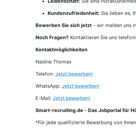
Leidenschaft:
Sie sind Hörakustikmeis
Kundenzufriedenheit:
Sie lieben es, 
Bewerben Sie sich jetzt
- wir melden uns i
Noch Fragen?
Kontaktieren Sie uns telefon
Kontaktmöglichkeiten
Nadine Thomas
Telefon:
Jetzt bewerben!
WhatsApp:
Jetzt bewerben!
E-Mail:
Jetzt bewerben!
Smart-recruiting.de - Das Jobportal für Hö
*Für jede qualifizierte Bewerbung von Ihne