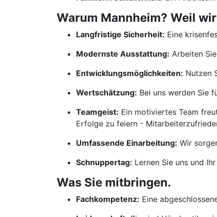
Warum Mannheim? Weil wir m
Langfristige Sicherheit:
Eine krisenfes
Modernste Ausstattung:
Arbeiten Sie
Entwicklungsmöglichkeiten:
Nutzen S
Wertschätzung:
Bei uns werden Sie für
Teamgeist:
Ein motiviertes Team freu
Erfolge zu feiern - Mitarbeiterzufrieden
Umfassende Einarbeitung:
Wir sorgen
Schnuppertag:
Lernen Sie uns und Ihr
Was Sie mitbringen.
Fachkompetenz:
Eine abgeschlossene 