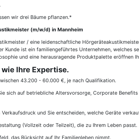
.
ssen wir drei Bäume pflanzen.*
ustikmeister (m/w/d) in Mannheim
stikmeister / eine leidenschaftliche Hörgeräteakustikmeis
er Kunde ist ein familiengeführtes Unternehmen, welches s
ilosophie und eine herausragende Produktpalette eröffnen Ih
 wie Ihre Expertise.
wischen 43.200 - 60.000 €, je nach Qualifikation.
ie sich auf betriebliche Altersvorsorge, Corporate Benefits
 Verkaufsdruck und Sie entscheiden, welche Geräte verkau
staltung (Vollzeit oder Teilzeit), die zu Ihrem Leben passt.
eld, das Rücksicht auf Ihr Familienleben nimmt.