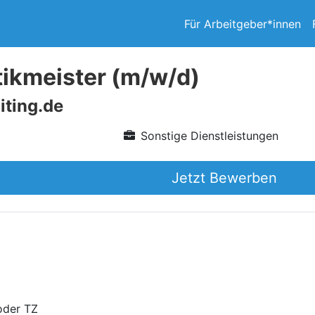
Für Arbeitgeber*innen
ikmeister (m/w/d)
iting.de
Sonstige Dienstleistungen
Jetzt Bewerben
oder TZ