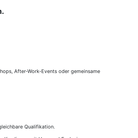
n.
kshops, After-Work-Events oder gemeinsame
eichbare Qualifikation.