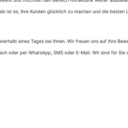
ndwerk und möchten den Bereich Hörakustik weiter ausbaue
de ist es, Ihre Kunden glücklich zu machen und die besten L
nnerhalb eines Tages bei Ihnen. Wir freuen uns auf Ihre Bew
isch oder per WhatsApp, SMS oder E-Mail. Wir sind für Sie 