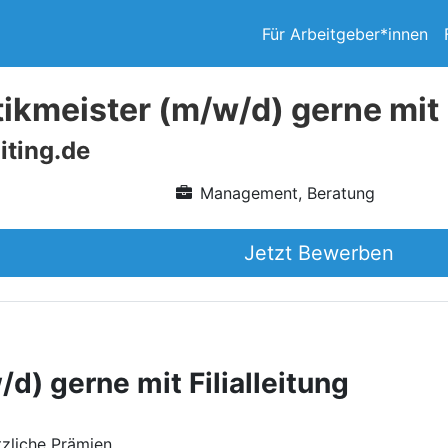
Für Arbeitgeber*innen
ikmeister (m/w/d) gerne mit F
iting.de
Management, Beratung
Jetzt Bewerben
d) gerne mit Filialleitung
zliche Prämien