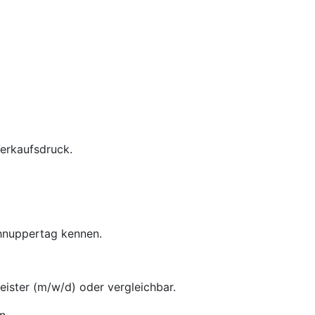
Verkaufsdruck.
chnuppertag kennen.
ster (m/w/d) oder vergleichbar.