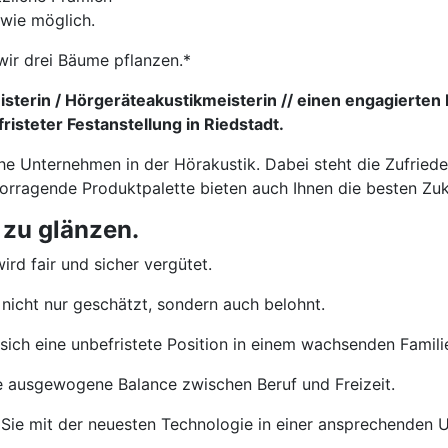
 wie möglich.
wir drei Bäume pflanzen.*
sterin / Hörgeräteakustikmeisterin // einen engagierten 
isteter Festanstellung in Riedstadt.
che Unternehmen in der Hörakustik. Dabei steht die Zufried
vorragende Produktpalette bieten auch Ihnen die besten Zu
 zu glänzen.
ird fair und sicher vergütet.
nicht nur geschätzt, sondern auch belohnt.
sich eine unbefristete Position in einem wachsenden Famil
e ausgewogene Balance zwischen Beruf und Freizeit.
Sie mit der neuesten Technologie in einer ansprechenden