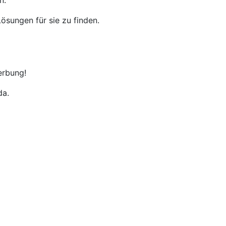
n.
ösungen für sie zu finden.
erbung!
da.