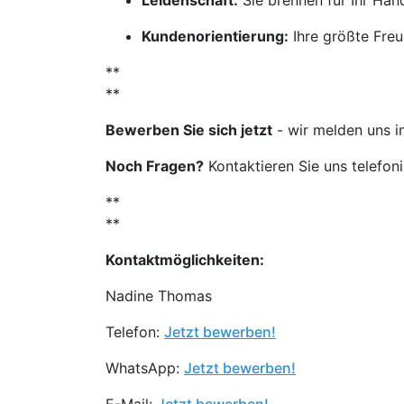
Leidenschaft:
Sie brennen für Ihr Ha
Kundenorientierung:
Ihre größte Freu
**
**
Bewerben Sie sich jetzt
- wir melden uns i
Noch Fragen?
Kontaktieren Sie uns telefon
**
**
Kontaktmöglichkeiten:
Nadine Thomas
Telefon:
Jetzt bewerben!
WhatsApp:
Jetzt bewerben!