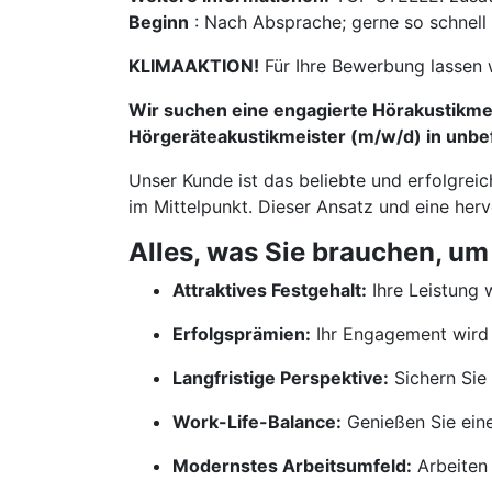
Beginn
: Nach Absprache; gerne so schnell
KLIMAAKTION!
Für Ihre Bewerbung lassen 
Wir suchen eine engagierte Hörakustikmei
Hörgeräteakustikmeister (m/w/d) in unbefr
Unser Kunde ist das beliebte und erfolgrei
im Mittelpunkt. Dieser Ansatz und eine her
Alles, was Sie brauchen, um
Attraktives Festgehalt:
Ihre Leistung w
Erfolgsprämien:
Ihr Engagement wird 
Langfristige Perspektive:
Sichern Sie 
Work-Life-Balance:
Genießen Sie ein
Modernstes Arbeitsumfeld:
Arbeiten 