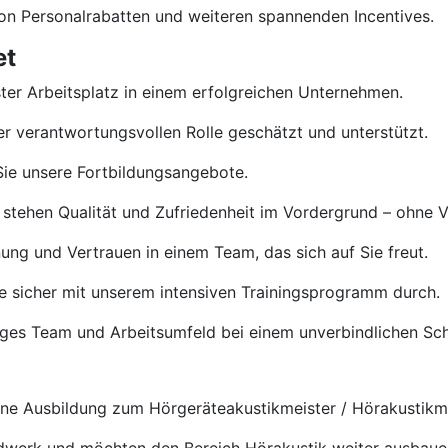
von Personalrabatten und weiteren spannenden Incentives.
et
ster Arbeitsplatz in einem erfolgreichen Unternehmen.
rer verantwortungsvollen Rolle geschätzt und unterstützt.
ie unsere Fortbildungsangebote.
 stehen Qualität und Zufriedenheit im Vordergrund – ohne 
ng und Vertrauen in einem Team, das sich auf Sie freut.
e sicher mit unserem intensiven Trainingsprogramm durch.
tiges Team und Arbeitsumfeld bei einem unverbindlichen S
e Ausbildung zum Hörgeräteakustikmeister / Hörakustikmei