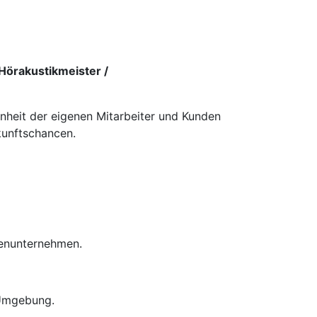
Hörakustikmeister /
enheit der eigenen Mitarbeiter und Kunden
kunftschancen.
ienunternehmen.
 Umgebung.