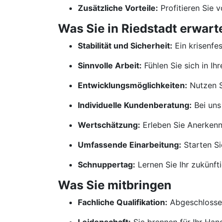
Zusätzliche Vorteile:
Profitieren Sie 
Was Sie in Riedstadt erwart
Stabilität und Sicherheit:
Ein krisenfe
Sinnvolle Arbeit:
Fühlen Sie sich in Ih
Entwicklungsmöglichkeiten:
Nutzen S
Individuelle Kundenberatung:
Bei uns
Wertschätzung:
Erleben Sie Anerkennu
Umfassende Einarbeitung:
Starten Si
Schnuppertag:
Lernen Sie Ihr zukünf
Was Sie mitbringen
Fachliche Qualifikation:
Abgeschlossen