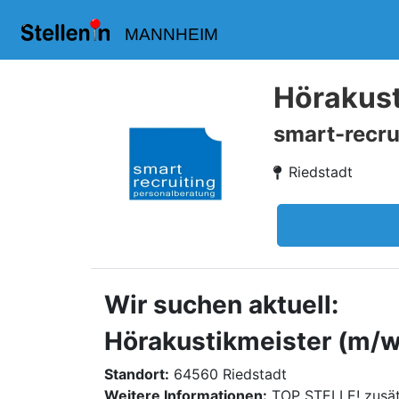
MANNHEIM
Hörakust
smart-recru
Riedstadt
Wir suchen aktuell:
Hörakustikmeister (m/w/
Standort:
64560 Riedstadt
Weitere Informationen:
TOP STELLE! zusät