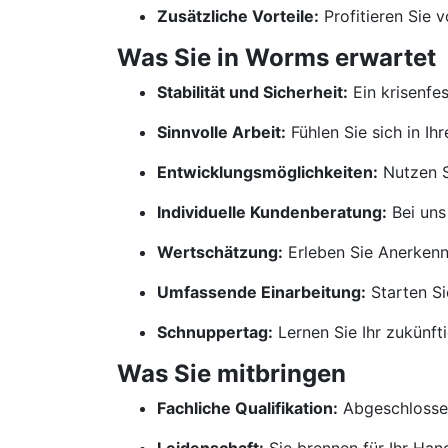
Zusätzliche Vorteile:
Profitieren Sie 
Was Sie in Worms erwartet
Stabilität und Sicherheit:
Ein krisenfe
Sinnvolle Arbeit:
Fühlen Sie sich in Ih
Entwicklungsmöglichkeiten:
Nutzen S
Individuelle Kundenberatung:
Bei uns
Wertschätzung:
Erleben Sie Anerkennu
Umfassende Einarbeitung:
Starten Si
Schnuppertag:
Lernen Sie Ihr zukünf
Was Sie mitbringen
Fachliche Qualifikation:
Abgeschlossen