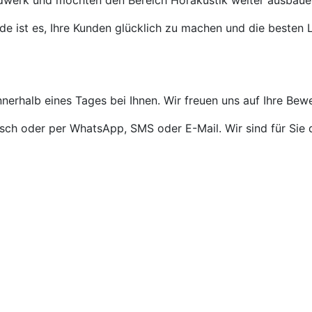
ndwerk und möchten den Bereich Hörakustik weiter ausbaue
de ist es, Ihre Kunden glücklich zu machen und die besten L
nnerhalb eines Tages bei Ihnen. Wir freuen uns auf Ihre Bew
isch oder per WhatsApp, SMS oder E-Mail. Wir sind für Sie 