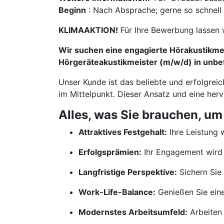
Beginn
: Nach Absprache; gerne so schnell
KLIMAAKTION!
Für Ihre Bewerbung lassen 
Wir suchen eine engagierte Hörakustikmei
Hörgeräteakustikmeister (m/w/d) in unbef
Unser Kunde ist das beliebte und erfolgrei
im Mittelpunkt. Dieser Ansatz und eine her
Alles, was Sie brauchen, um
Attraktives Festgehalt:
Ihre Leistung w
Erfolgsprämien:
Ihr Engagement wird 
Langfristige Perspektive:
Sichern Sie 
Work-Life-Balance:
Genießen Sie ein
Modernstes Arbeitsumfeld:
Arbeiten 