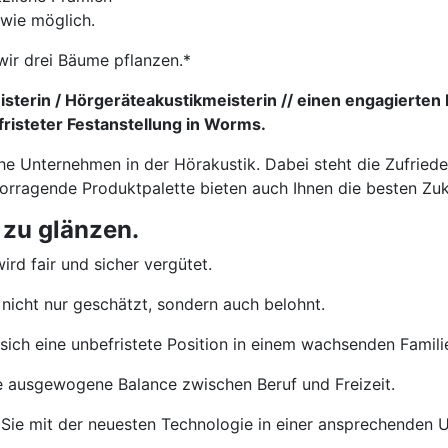
 wie möglich.
wir drei Bäume pflanzen.*
sterin / Hörgeräteakustikmeisterin // einen engagierten 
risteter Festanstellung in Worms.
che Unternehmen in der Hörakustik. Dabei steht die Zufried
vorragende Produktpalette bieten auch Ihnen die besten Zu
 zu glänzen.
ird fair und sicher vergütet.
nicht nur geschätzt, sondern auch belohnt.
sich eine unbefristete Position in einem wachsenden Famil
e ausgewogene Balance zwischen Beruf und Freizeit.
Sie mit der neuesten Technologie in einer ansprechenden