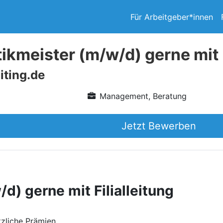
Für Arbeitgeber*innen
ikmeister (m/w/d) gerne mit F
iting.de
Management, Beratung
Jetzt Bewerben
d) gerne mit Filialleitung
zliche Prämien