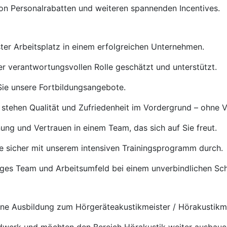
von Personalrabatten und weiteren spannenden Incentives.
ster Arbeitsplatz in einem erfolgreichen Unternehmen.
rer verantwortungsvollen Rolle geschätzt und unterstützt.
ie unsere Fortbildungsangebote.
 stehen Qualität und Zufriedenheit im Vordergrund – ohne 
ng und Vertrauen in einem Team, das sich auf Sie freut.
e sicher mit unserem intensiven Trainingsprogramm durch.
tiges Team und Arbeitsumfeld bei einem unverbindlichen S
e Ausbildung zum Hörgeräteakustikmeister / Hörakustikmei