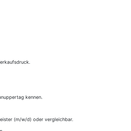
Verkaufsdruck.
chnuppertag kennen.
ster (m/w/d) oder vergleichbar.