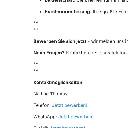
Leidenschaft:
Sie brennen für Ihr Ha
Kundenorientierung:
Ihre größte Freu
**
**
Bewerben Sie sich jetzt
- wir melden uns i
Noch Fragen?
Kontaktieren Sie uns telefon
**
**
Kontaktmöglichkeiten:
Nadine Thomas
Telefon:
Jetzt bewerben!
WhatsApp:
Jetzt bewerben!