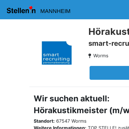
MANNHEIM
Hörakust
smart-recru
Worms
Wir suchen aktuell:
Hörakustikmeister (m/w/
Standort:
67547 Worms
Weitere Informationen:
TOP STELLE! zusät