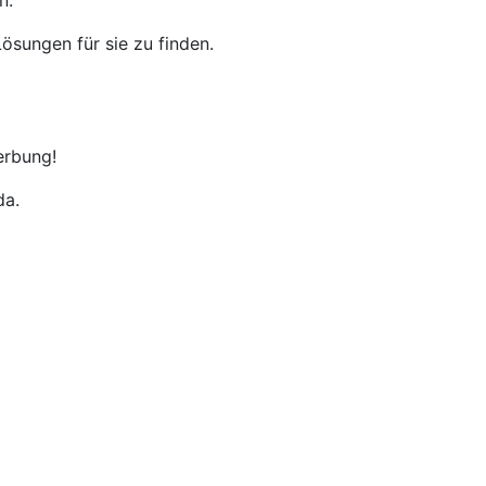
n.
ösungen für sie zu finden.
erbung!
da.