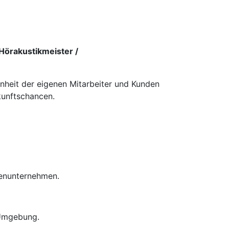
Hörakustikmeister /
enheit der eigenen Mitarbeiter und Kunden
kunftschancen.
ienunternehmen.
 Umgebung.