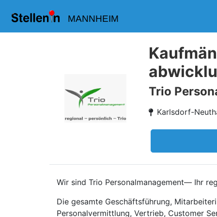
MANNHEIM
Kaufmänn
abwicklu
Trio Perso
Karlsdorf-Neuth
Wir sind Trio Personalmanagement— Ihr regi
Die gesamte Geschäftsführung, Mitarbeiteri
Personalvermittlung, Vertrieb, Customer Se