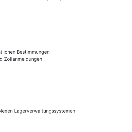
htlichen Bestimmungen
nd Zollanmeldungen
plexen Lagerverwaltungssystemen