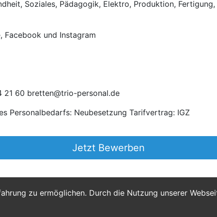
heit, Soziales, Pädagogik, Elektro, Produktion, Fertigung, 
e, Facebook und Instagram
 21 60 bretten@trio-personal.de
es Personalbedarfs: Neubesetzung Tarifvertrag: IGZ
Jetzt Bewerben
fahrung zu ermöglichen. Durch die Nutzung unserer Webse