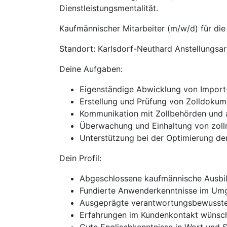
Dienstleistungsmentalität.
Kaufmännischer Mitarbeiter (m/w/d) für di
Standort: Karlsdorf-Neuthard Anstellungsart
Deine Aufgaben:
Eigenständige Abwicklung von Import
Erstellung und Prüfung von Zolldoku
Kommunikation mit Zollbehörden und a
Überwachung und Einhaltung von zollr
Unterstützung bei der Optimierung der
Dein Profil:
Abgeschlossene kaufmännische Ausbild
Fundierte Anwenderkenntnisse im Um
Ausgeprägte verantwortungsbewusste, 
Erfahrungen im Kundenkontakt wünsc