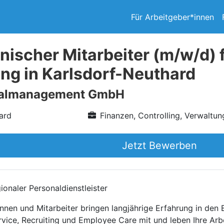
Für Arbeitgeber*innen
ischer Mitarbeiter (m/w/d) f
ng in Karlsdorf-Neuthard
nalmanagement GmbH
ard
Finanzen, Controlling, Verwaltun
Jetzt Bewerben
onaler Personaldienstleister
nnen und Mitarbeiter bringen langjährige Erfahrung in den
rvice, Recruiting und Employee Care mit und leben Ihre Arb