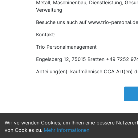
Metall, Maschinenbau, Dienstleistung, Gesund
Verwaltung
Besuche uns auch auf www.trio-personal.d
Kontakt:
Trio Personalmanagement
Engelsberg 12, 75015 Bretten +49 7252 974
Abteilung(en): kaufmännisch CCA Art(en) d
Wir verwenden Cookies, um Ihnen eine bessere Nutzerer
von Cookies zu.
Mehr Informationen