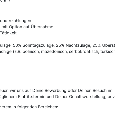
chrift
Sonderzahlungen
ve mit Option auf Übernahme
Tätigkeit
gszulage, 50% Sonntagszulage, 25% Nachtzulage, 25% Übers
chige (z.B. polnisch, mazedonisch, serbokroatisch, türkisch,
uen wir uns auf Deine Bewerbung oder Deinen Besuch im Tri
lichem Eintrittstermin und Deiner Gehaltsvorstellung, bevo
anderem in folgenden Bereichen: