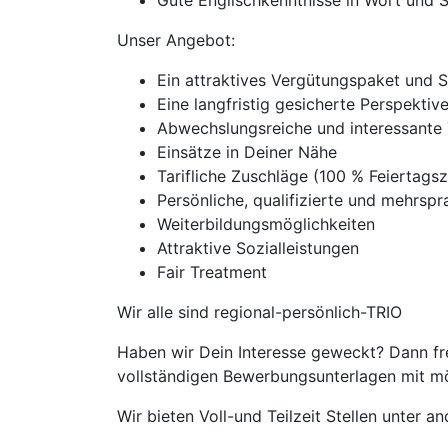
Gute Englischkenntnisse in Wort und S
Unser Angebot:
Ein attraktives Vergütungspaket und 
Eine langfristig gesicherte Perspekti
Abwechslungsreiche und interessante 
Einsätze in Deiner Nähe
Tarifliche Zuschläge (100 % Feierta
Persönliche, qualifizierte und mehrspra
Weiterbildungsmöglichkeiten
Attraktive Sozialleistungen
Fair Treatment
Wir alle sind regional-persönlich-TRIO
Haben wir Dein Interesse geweckt? Dann fre
vollständigen Bewerbungsunterlagen mit mög
Wir bieten Voll-und Teilzeit Stellen unter 