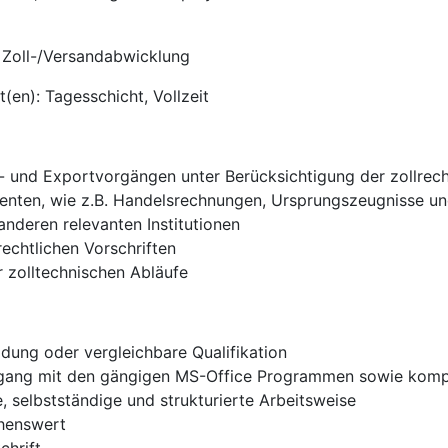
e Zoll-/Versandabwicklung
(en): Tagesschicht, Vollzeit
- und Exportvorgängen unter Berücksichtigung der zollrec
menten, wie z.B. Handelsrechnungen, Ursprungszeugnisse u
nderen relevanten Institutionen
echtlichen Vorschriften
 zolltechnischen Abläufe
ung oder vergleichbare Qualifikation
gang mit den gängigen MS-Office Programmen sowie kom
selbstständige und strukturierte Arbeitsweise
henswert