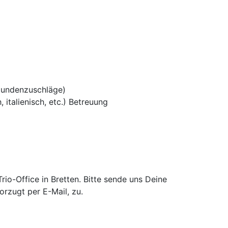
tundenzuschläge)
 italienisch, etc.) Betreuung
o-Office in Bretten. Bitte sende uns Deine
rzugt per E-Mail, zu.