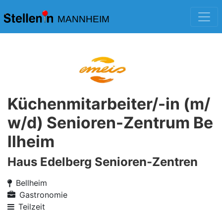
MANNHEIM
Küchenmitarbeiter/-in (m/
w/d) Senioren-Zentrum Be
llheim
Haus Edelberg Senioren-Zentren
Bellheim
Gastronomie
Teilzeit