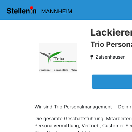
MANNHEIM
Lackiere
Trio Perso
Zaisenhausen
Wir sind Trio Personalmanagement— Dein re
Die gesamte Geschäftsführung, Mitarbeiteri
Personalvermittlung, Vertrieb, Customer Se