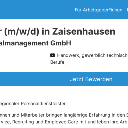
Für Arbeitgeber*innen
r (m/w/d) in Zaisenhausen
nalmanagement GmbH
Handwerk, gewerblich technisch
Berufe
Jetzt Bewerben
gionaler Personaldienstleister
nnen und Mitarbeiter bringen langjährige Erfahrung in den
rvice, Recruiting und Employee Care mit und leben Ihre Arb