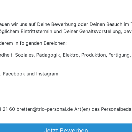
uen wir uns auf Deine Bewerbung oder Deinen Besuch im Tri
lichem Eintrittstermin und Deiner Gehaltsvorstellung, bevo
anderem in folgenden Bereichen:
heit, Soziales, Pädagogik, Elektro, Produktion, Fertigung, 
e, Facebook und Instagram
 21 60 bretten@trio-personal.de Art(en) des Personalbeda
Jetzt Bewerben