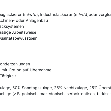
glackierer (m/w/d), Industrielackierer (m/w/d)oder verglei
schinen- oder Anlagenbau
Lacksystemen
lässige Arbeitsweise
ualitätsbewusstsein
Sonderzahlungen
ve mit Option auf Übernahme
Tätigkeit
gszulage, 50% Sonntagszulage, 25% Nachtzulage, 25% Übers
chige (z.B. polnisch, mazedonisch, serbokroatisch, türkisch,