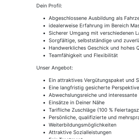
Dein Profil:
Abgeschlossene Ausbildung als Fahrzeu
idealerweise Erfahrung im Bereich Ma
Sicherer Umgang mit verschiedenen 
Sorgfältige, selbstständige und zuver
Handwerkliches Geschick und hohes Q
Teamfähigkeit und Flexibilität
Unser Angebot:
Ein attraktives Vergütungspaket und 
Eine langfristig gesicherte Perspekti
Abwechslungsreiche und interessante 
Einsätze in Deiner Nähe
Tarifliche Zuschläge (100 % Feierta
Persönliche, qualifizierte und mehrspra
Weiterbildungsmöglichkeiten
Attraktive Sozialleistungen