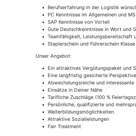
Berufserfahrung in der Logistik wüns
PC Kenntnisse im Allgemeinen und MS
SAP Kenntnisse von Vorteil
Gute Deutschkenntnisse in Wort und S
Teamfähigkeit, Leistungsbereitschaft un
Staplerschein und Führerschein Klasse
Unser Angebot:
Ein attraktives Vergütungspaket und 
Eine langfristig gesicherte Perspekti
Abwechslungsreiche und interessante 
Einsätze in Deiner Nähe
Tarifliche Zuschläge (100 % Feierta
Persönliche, qualifizierte und mehrspra
Weiterbildungsmöglichkeiten
Attraktive Sozialleistungen
Fair Treatment