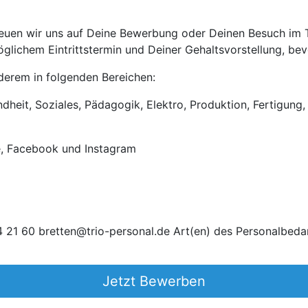
uen wir uns auf Deine Bewerbung oder Deinen Besuch im Tri
lichem Eintrittstermin und Deiner Gehaltsvorstellung, bevo
anderem in folgenden Bereichen:
heit, Soziales, Pädagogik, Elektro, Produktion, Fertigung, 
e, Facebook und Instagram
 21 60 bretten@trio-personal.de Art(en) des Personalbedar
Jetzt Bewerben