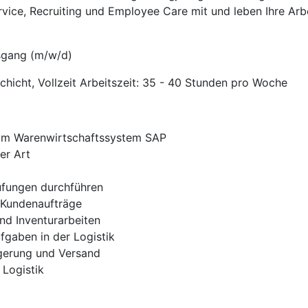
rvice, Recruiting und Employee Care mit und leben Ihre Arb
sgang (m/w/d)
chicht, Vollzeit Arbeitszeit: 35 - 40 Stunden pro Woche
im Warenwirtschaftssystem SAP
er Art
fungen durchführen
r Kundenaufträge
nd Inventurarbeiten
fgaben in der Logistik
agerung und Versand
 Logistik