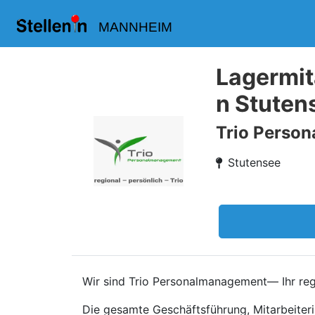
MANNHEIM
Lagermit
n Stuten
Trio Perso
Stutensee
Wir sind Trio Personalmanagement— Ihr regi
Die gesamte Geschäftsführung, Mitarbeiteri