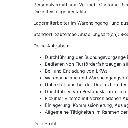
Personalvermittlung, Vertrieb, Customer Se
Dienstleistungsmentalität.
Lagermitarbeiter im Wareneingang- und au
Standort: Stutensee Anstellungsart(en): 3-S
Deine Aufgaben:
Durchführung der Buchungsvorgänge 
Bedienen von Flurförderfahrzeugen all
Be- und Entladung von LKWs
Warenannahme und Wareneingangsprü
Unterstützung bei der Disposition de
Durchführen von Bestandskontrollen u
Flexibler Einsatz mit verschiedenen Au
Einlagerung, Kommissionierung, Ausl
Allgemeine Tätigkeiten im Rahmen der
Dein Profil: