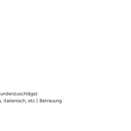
tundenzuschläge)
 italienisch, etc.) Betreuung