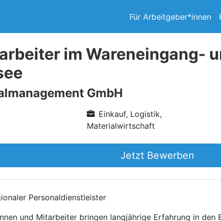
Für Arbeitgeber*innen
arbeiter im Wareneingang- u
see
nalmanagement GmbH
Einkauf, Logistik,
Materialwirtschaft
Jetzt Bewerben
onaler Personaldienstleister
nnen und Mitarbeiter bringen langjährige Erfahrung in den