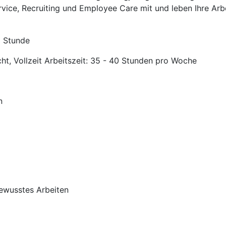
rvice, Recruiting und Employee Care mit und leben Ihre Arb
o Stunde
cht, Vollzeit Arbeitszeit: 35 - 40 Stunden pro Woche
n
ewusstes Arbeiten