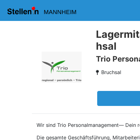
MANNHEIM
Lagermit
hsal
Trio Perso
Bruchsal
Wir sind Trio Personalmanagement— Dein re
Die gesamte Geschäftsführung, Mitarbeiteri