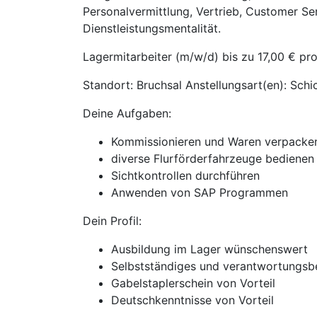
Personalvermittlung, Vertrieb, Customer Se
Dienstleistungsmentalität.
Lagermitarbeiter (m/w/d) bis zu 17,00 € pr
Standort: Bruchsal Anstellungsart(en): Schi
Deine Aufgaben:
Kommissionieren und Waren verpacke
diverse Flurförderfahrzeuge bedienen
Sichtkontrollen durchführen
Anwenden von SAP Programmen
Dein Profil:
Ausbildung im Lager wünschenswert
Selbstständiges und verantwortungsb
Gabelstaplerschein von Vorteil
Deutschkenntnisse von Vorteil