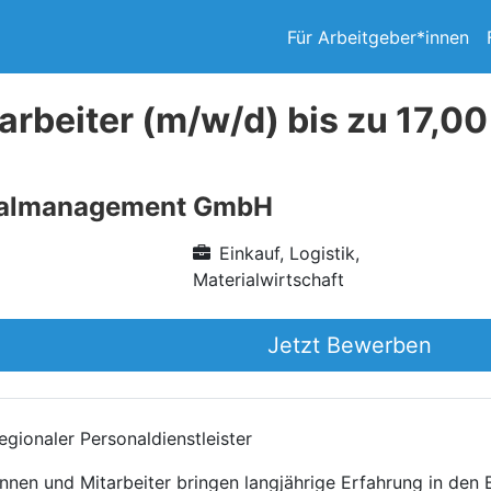
Für Arbeitgeber*innen
arbeiter (m/w/d) bis zu 17,00
nalmanagement GmbH
Einkauf, Logistik,
Materialwirtschaft
Jetzt Bewerben
gionaler Personaldienstleister
nnen und Mitarbeiter bringen langjährige Erfahrung in den