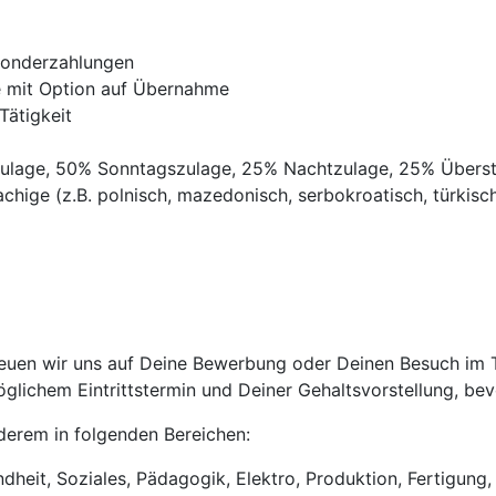
Sonderzahlungen
ve mit Option auf Übernahme
Tätigkeit
gszulage, 50% Sonntagszulage, 25% Nachtzulage, 25% Übers
chige (z.B. polnisch, mazedonisch, serbokroatisch, türkisch,
uen wir uns auf Deine Bewerbung oder Deinen Besuch im Tri
lichem Eintrittstermin und Deiner Gehaltsvorstellung, bevo
anderem in folgenden Bereichen:
heit, Soziales, Pädagogik, Elektro, Produktion, Fertigung, 