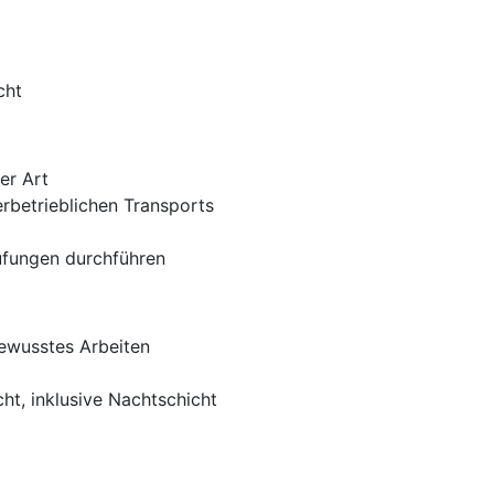
cht
er Art
rbetrieblichen Transports
fungen durchführen
ewusstes Arbeiten
cht, inklusive Nachtschicht