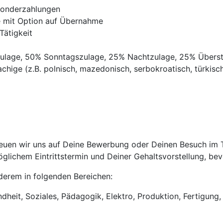
Sonderzahlungen
ve mit Option auf Übernahme
Tätigkeit
gszulage, 50% Sonntagszulage, 25% Nachtzulage, 25% Übers
chige (z.B. polnisch, mazedonisch, serbokroatisch, türkisch,
uen wir uns auf Deine Bewerbung oder Deinen Besuch im Tri
lichem Eintrittstermin und Deiner Gehaltsvorstellung, bevo
anderem in folgenden Bereichen:
heit, Soziales, Pädagogik, Elektro, Produktion, Fertigung, 