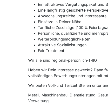
Ein attraktives Vergütungspaket und 
Eine langfristig gesicherte Perspekti
Abwechslungsreiche und interessante 
Einsätze in Deiner Nähe
Tarifliche Zuschläge (100 % Feierta
Persönliche, qualifizierte und mehrspra
Weiterbildungsmöglichkeiten
Attraktive Sozialleistungen
Fair Treatment
Wir alle sind regional-persönlich-TRIO
Haben wir Dein Interesse geweckt? Dann fre
vollständigen Bewerbungsunterlagen mit mög
Wir bieten Voll-und Teilzeit Stellen unter 
Metall, Maschinenbau, Dienstleistung, Gesund
Verwaltung