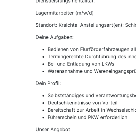
Dienstleistungsmentalität.
Lagermitarbeiter (m/w/d)
Standort: Kraichtal Anstellungsart(en): Schi
Deine Aufgaben:
Bedienen von Flurförderfahrzeugen all
Termingerechte Durchführung des inne
Be- und Entladung von LKWs
Warenannahme und Wareneingangsprü
Dein Profil:
Selbstständiges und verantwortungsb
Deutschkenntnisse von Vorteil
Bereitschaft zur Arbeit in Wechselschi
Führerschein und PKW erforderlich
Unser Angebot