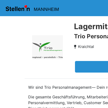
MANNHEIM
Lagermit
Trio Perso
Kraichtal
Wir sind Trio Personalmanagement— Dein re
Die gesamte Geschäftsführung, Mitarbeiteri
Personalvermittlung, Vertrieb, Customer Se