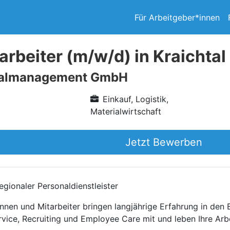
Für Arbeitgeber*innen
arbeiter (m/w/d) in Kraichtal
nalmanagement GmbH
Einkauf, Logistik,
Materialwirtschaft
Jetzt Bewerben
gionaler Personaldienstleister
nnen und Mitarbeiter bringen langjährige Erfahrung in den
rvice, Recruiting und Employee Care mit und leben Ihre Arb