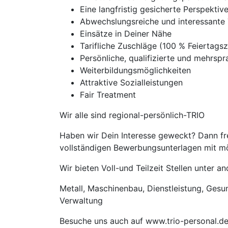
Eine langfristig gesicherte Perspekti
Abwechslungsreiche und interessante 
Einsätze in Deiner Nähe
Tarifliche Zuschläge (100 % Feierta
Persönliche, qualifizierte und mehrspra
Weiterbildungsmöglichkeiten
Attraktive Sozialleistungen
Fair Treatment
Wir alle sind regional-persönlich-TRIO
Haben wir Dein Interesse geweckt? Dann fre
vollständigen Bewerbungsunterlagen mit mög
Wir bieten Voll-und Teilzeit Stellen unter 
Metall, Maschinenbau, Dienstleistung, Gesund
Verwaltung
Besuche uns auch auf www.trio-personal.d