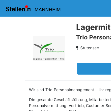
MANNHEIM
Lagermit
Trio Perso
Stutensee
Wir sind Trio Personalmanagement— Ihr regi
Die gesamte Geschäftsführung, Mitarbeiteri
Personalvermittlung, Vertrieb, Customer Se