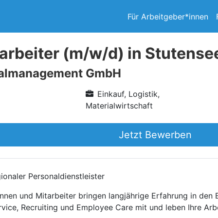
Für Arbeitgeber*innen
arbeiter (m/w/d) in Stutense
nalmanagement GmbH
Einkauf, Logistik,
Materialwirtschaft
Jetzt Bewerben
onaler Personaldienstleister
nnen und Mitarbeiter bringen langjährige Erfahrung in den
rvice, Recruiting und Employee Care mit und leben Ihre Arb