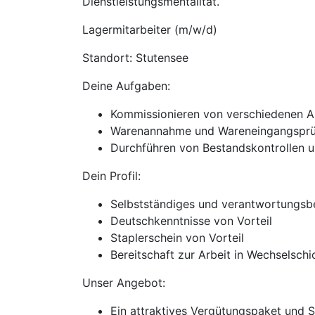
Dienstleistungsmentalität.
Lagermitarbeiter (m/w/d)
Standort: Stutensee
Deine Aufgaben:
Kommissionieren von verschiedenen Ar
Warenannahme und Wareneingangsprü
Durchführen von Bestandskontrollen u
Dein Profil:
Selbstständiges und verantwortungsb
Deutschkenntnisse von Vorteil
Staplerschein von Vorteil
Bereitschaft zur Arbeit in Wechselschi
Unser Angebot:
Ein attraktives Vergütungspaket und 