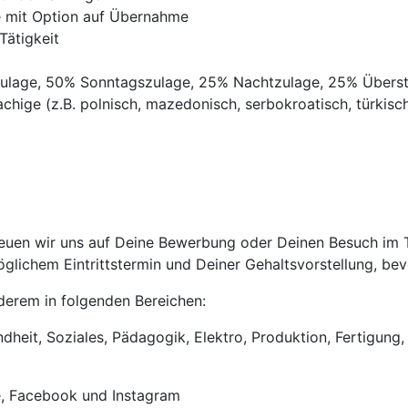
ve mit Option auf Übernahme
Tätigkeit
gszulage, 50% Sonntagszulage, 25% Nachtzulage, 25% Übers
chige (z.B. polnisch, mazedonisch, serbokroatisch, türkisch,
uen wir uns auf Deine Bewerbung oder Deinen Besuch im Tri
lichem Eintrittstermin und Deiner Gehaltsvorstellung, bevo
anderem in folgenden Bereichen:
heit, Soziales, Pädagogik, Elektro, Produktion, Fertigung, 
e, Facebook und Instagram