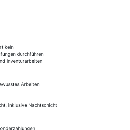
tikeln
fungen durchführen
nd Inventurarbeiten
ewusstes Arbeiten
cht, inklusive Nachtschicht
Sonderzahlungen