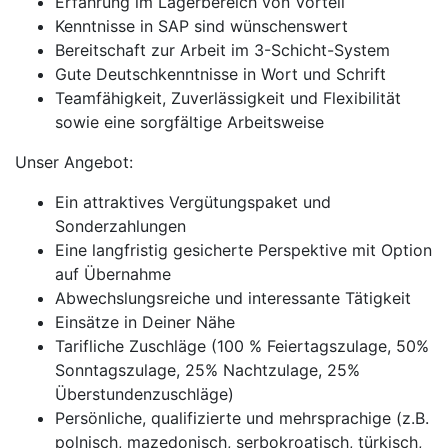
Erfahrung im Lagerbereich von Vorteil
Kenntnisse in SAP sind wünschenswert
Bereitschaft zur Arbeit im 3-Schicht-System
Gute Deutschkenntnisse in Wort und Schrift
Teamfähigkeit, Zuverlässigkeit und Flexibilität
sowie eine sorgfältige Arbeitsweise
Unser Angebot:
Ein attraktives Vergütungspaket und
Sonderzahlungen
Eine langfristig gesicherte Perspektive mit Option
auf Übernahme
Abwechslungsreiche und interessante Tätigkeit
Einsätze in Deiner Nähe
Tarifliche Zuschläge (100 % Feiertagszulage, 50%
Sonntagszulage, 25% Nachtzulage, 25%
Überstundenzuschläge)
Persönliche, qualifizierte und mehrsprachige (z.B.
polnisch, mazedonisch, serbokroatisch, türkisch,