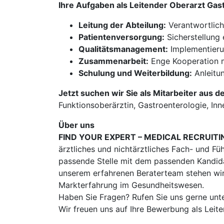
Ihre Aufgaben als Leitender Oberarzt Gas
Leitung der Abteilung:
Verantwortlich
Patientenversorgung:
Sicherstellung 
Qualitätsmanagement:
Implementieru
Zusammenarbeit:
Enge Kooperation mi
Schulung und Weiterbildung:
Anleitu
Jetzt suchen wir Sie als Mitarbeiter aus d
Funktionsoberärztin, Gastroenterologie, Inn
Über uns
FIND YOUR EXPERT – MEDICAL RECRUITI
ärztliches und nichtärztliches Fach- und Fü
passende Stelle mit dem passenden Kandidat
unserem erfahrenen Beraterteam stehen wir
Markterfahrung im Gesundheitswesen.
Haben Sie Fragen? Rufen Sie uns gerne unt
Wir freuen uns auf Ihre Bewerbung als Leit