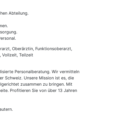
hen Abteilung.
men.
rsorgung.
ersonal.
arzt, Oberärztin, Funktionsoberarzt,
ollzeit, Teilzeit
isierte Personalberatung. Wir vermitteln
er Schweiz. Unsere Mission ist es, die
elgerichtet zusammen zu bringen. Mit
te. Profitieren Sie von über 13 Jahren
autern.