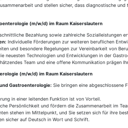
e Zusammenarbeit und stellen sicher, dass diagnostische u
troenterologie (m/w/d) im Raum Kaiserslautern
chnittliche Bezahlung sowie zahlreiche Sozialleistungen er
en:
Individuelle Förderungen zur weiteren beruflichen Entwi
eiten und besondere Regelungen zur Vereinbarkeit von Beruf
die neuesten Technologien und Entwicklungen in der Gastro
hätzendes Team und eine offene Kommunikation prägen Ihre
nterologie (m/w/d) im Raum Kaiserslautern
 und Gastroenterologie:
Sie bringen eine abgeschlossene F
ung in einer leitenden Funktion ist von Vorteil.
sche Persönlichkeit und fördern die Zusammenarbeit im Te
nten stehen im Mittelpunkt, und Sie setzen sich für ihre bes
n sicher auf Deutsch in Wort und Schrift.