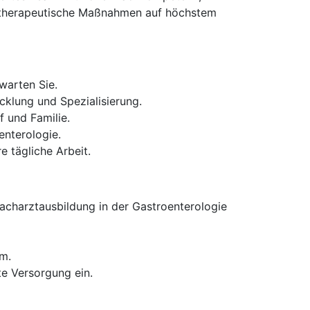
nd therapeutische Maßnahmen auf höchstem
warten Sie.
cklung und Spezialisierung.
 und Familie.
enterologie.
 tägliche Arbeit.
acharztausbildung in der Gastroenterologie
am.
te Versorgung ein.