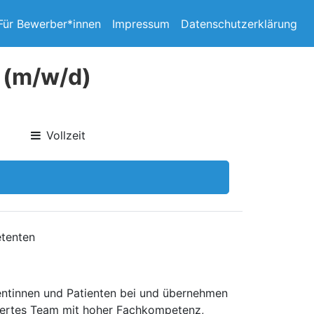
Für Bewerber*innen
Impressum
Datenschutzerklärung
 (m/w/d)
Vollzeit
etenten
ientinnen und Patienten bei und übernehmen
agiertes Team mit hoher Fachkompetenz,