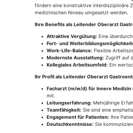
fördern eine konstruktive interdisziplinär
medizinischen Niveau umgesetzt werden.
Ihre Benefits als Leitender Oberarzt Gas
Attraktive Vergütung:
Eine überdurchs
Fort- und Weiterbildungsmöglichkeit
Work-Life-Balance:
Flexible Arbeitsz
Modernste Ausstattung:
Zugriff auf 
Kollegiales Arbeitsumfeld:
Ein wertsc
Ihr Profil als Leitender Oberarzt Gastroe
Facharzt (m/w/d) für Innere Medizin
mit.
Leitungserfahrung:
Mehrjährige Erfahr
Teamfähigkeit:
Sie sind eine emphati
Engagement für Patienten:
Ihre Patie
Deutschkenntnisse:
Sie kommuniziere