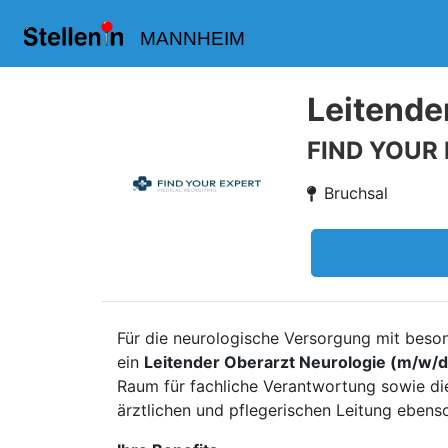
MANNHEIM
Leitende
FIND YOUR
Bruchsal
Für die neurologische Versorgung mit beso
ein
Leitender Oberarzt Neurologie (m/w/d
Raum für fachliche Verantwortung sowie di
ärztlichen und pflegerischen Leitung ebenso