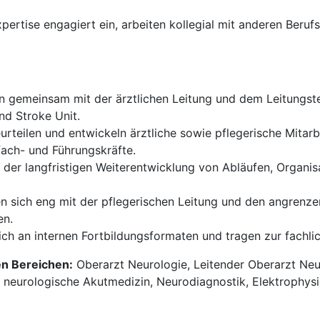
xpertise engagiert ein, arbeiten kollegial mit anderen Be
n gemeinsam mit der ärztlichen Leitung und dem Leitungst
nd Stroke Unit.
urteilen und entwickeln ärztliche sowie pflegerische Mitarb
Fach- und Führungskräfte.
 der langfristigen Weiterentwicklung von Abläufen, Organ
n sich eng mit der pflegerischen Leitung und den angrenz
en.
sich an internen Fortbildungsformaten und tragen zur fachl
en Bereichen:
Oberarzt Neurologie, Leitender Oberarzt Neur
, neurologische Akutmedizin, Neurodiagnostik, Elektrophys