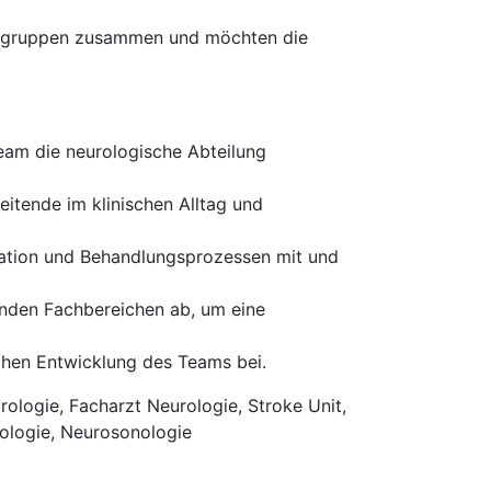
rufsgruppen zusammen und möchten die
eam die neurologische Abteilung
eitende im klinischen Alltag und
isation und Behandlungsprozessen mit und
enden Fachbereichen ab, um eine
ichen Entwicklung des Teams bei.
ologie, Facharzt Neurologie, Stroke Unit,
iologie, Neurosonologie