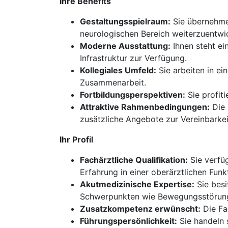
Ihre Benefits
Gestaltungsspielraum:
Sie übernehmen
neurologischen Bereich weiterzuentwi
Moderne Ausstattung:
Ihnen steht ei
Infrastruktur zur Verfügung.
Kollegiales Umfeld:
Sie arbeiten in e
Zusammenarbeit.
Fortbildungsperspektiven:
Sie profit
Attraktive Rahmenbedingungen:
Die 
zusätzliche Angebote zur Vereinbarkei
Ihr Profil
Fachärztliche Qualifikation:
Sie verfüg
Erfahrung in einer oberärztlichen Funk
Akutmedizinische Expertise:
Sie besi
Schwerpunkten wie Bewegungsstörung
Zusatzkompetenz erwünscht:
Die Fa
Führungspersönlichkeit:
Sie handeln 