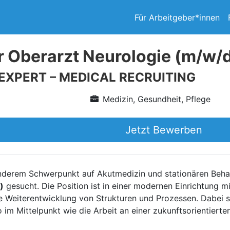
Für Arbeitgeber*innen
r Oberarzt Neurologie (m/w/
 EXPERT – MEDICAL RECRUITING
Medizin, Gesundheit, Pflege
Jetzt Bewerben
nderem Schwerpunkt auf Akutmedizin und stationären Behan
)
gesucht. Die Position ist in einer modernen Einrichtung mi
e Weiterentwicklung von Strukturen und Prozessen. Dabei 
 im Mittelpunkt wie die Arbeit an einer zukunftsorientierte