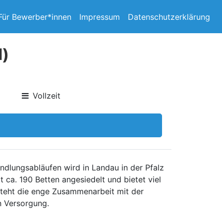
Für Bewerber*innen
Impressum
Datenschutzerklärung
d)
Vollzeit
dlungsabläufen wird in Landau in der Pfalz
t ca. 190 Betten angesiedelt und bietet viel
steht die enge Zusammenarbeit mit der
n Versorgung.