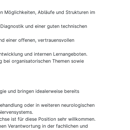
en Möglichkeiten, Abläufe und Strukturen im
 Diagnostik und einer guten technischen
d einer offenen, vertrauensvollen
rentwicklung und internen Lernangeboten.
ung bei organisatorischen Themen sowie
ie und bringen idealerweise bereits
lbehandlung oder in weiteren neurologischen
Nervensystems.
se ist für diese Position sehr willkommen.
men Verantwortung in der fachlichen und