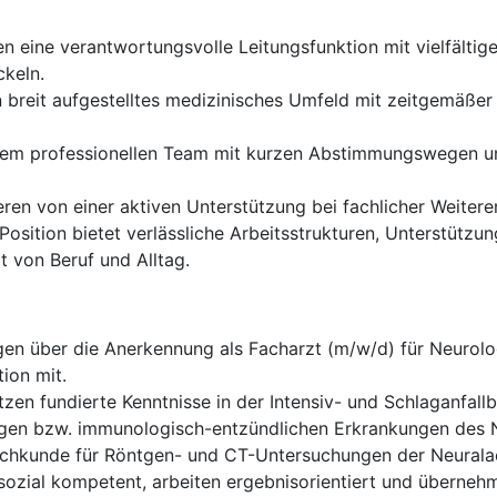
 eine verantwortungsvolle Leitungsfunktion mit vielfältig
ckeln.
n breit aufgestelltes medizinisches Umfeld mit zeitgemäßer
inem professionellen Team mit kurzen Abstimmungswegen un
ieren von einer aktiven Unterstützung bei fachlicher Weite
Position bietet verlässliche Arbeitsstrukturen, Unterstütz
t von Beruf und Alltag.
en über die Anerkennung als Facharzt (m/w/d) für Neurolog
tion mit.
tzen fundierte Kenntnisse in der Intensiv- und Schlaganfal
en bzw. immunologisch-entzündlichen Erkrankungen des 
chkunde für Röntgen- und CT-Untersuchungen der Neuralach
sozial kompetent, arbeiten ergebnisorientiert und überneh