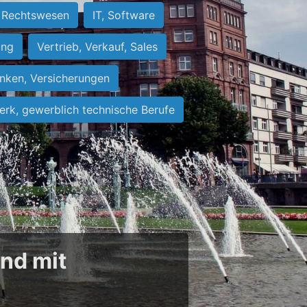
Rechtswesen
IT, Software
ung
Vertrieb, Verkauf, Sales
nken, Versicherungen
rk, gewerblich technische Berufe
und mit