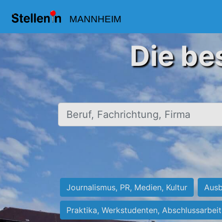
MANNHEIM
Die be
Beruf, Fachrichtung, Firma
Journalismus, PR, Medien, Kultur
Ausb
Praktika, Werkstudenten, Abschlussarbei