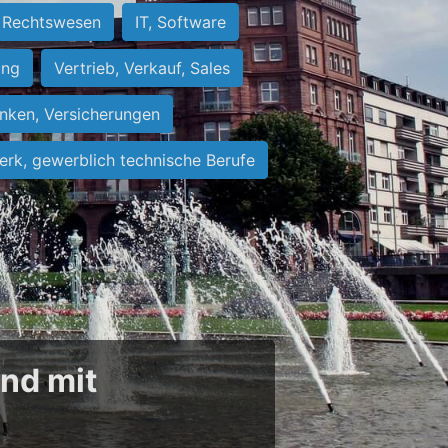
Rechtswesen
IT, Software
ung
Vertrieb, Verkauf, Sales
nken, Versicherungen
rk, gewerblich technische Berufe
und mit