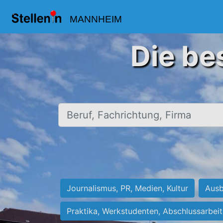
MANNHEIM
Die be
Beruf, Fachrichtung, Firma
Journalismus, PR, Medien, Kultur
Ausb
Praktika, Werkstudenten, Abschlussarbei