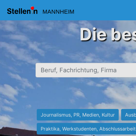
MANNHEIM
Die be
Beruf, Fachrichtung, Firma
Journalismus, PR, Medien, Kultur
Ausb
Praktika, Werkstudenten, Abschlussarbei