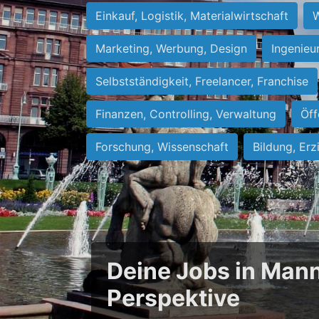
Einkauf, Logistik, Materialwirtschaft
W
Marketing, Werbung, Design
Ingenieu
Selbstständigkeit, Freelancer, Franchise
Finanzen, Controlling, Verwaltung
Öff
Forschung, Wissenschaft
Bildung, Erz
Deine Jobs in Mann
Perspektive