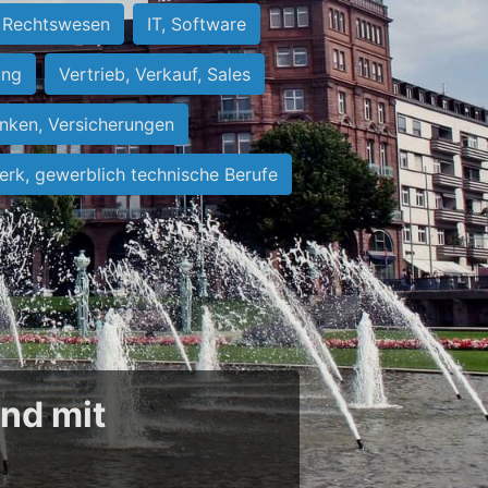
Rechtswesen
IT, Software
ung
Vertrieb, Verkauf, Sales
nken, Versicherungen
rk, gewerblich technische Berufe
und mit