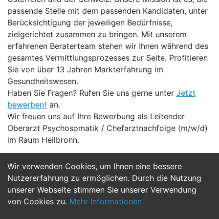
passende Stelle mit dem passenden Kandidaten, unter
Berücksichtigung der jeweiligen Bedürfnisse,
zielgerichtet zusammen zu bringen. Mit unserem
erfahrenen Beraterteam stehen wir Ihnen während des
gesamtes Vermittlungsprozesses zur Seite. Profitieren
Sie von über 13 Jahren Markterfahrung im
Gesundheitswesen.
Haben Sie Fragen? Rufen Sie uns gerne unter
Jetzt
bewerben!
an.
Wir freuen uns auf Ihre Bewerbung als Leitender
Oberarzt Psychosomatik / Chefarztnachfolge (m/w/d)
im Raum Heilbronn.
Wir verwenden Cookies, um Ihnen eine bessere
Jetzt Bewerben
Nutzererfahrung zu ermöglichen. Durch die Nutzung
unserer Webseite stimmen Sie unserer Verwendung
von Cookies zu.
Mehr Informationen