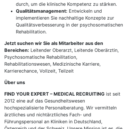
durch, um die klinische Kompetenz zu stärken.
Qualitätsmanagement:
Entwickeln und
implementieren Sie nachhaltige Konzepte zur
Qualitätsverbesserung in der psychosomatischen
Rehabilitation.
Jetzt suchen wir Sie als Mitarbeiter aus den
Bereichen:
Leitender Oberarzt, Leitende Oberärztin,
Psychosomatische Rehabilitation,
Rehabilitationswesen, Medizinische Karriere,
Karrierechance, Vollzeit, Teilzeit
Über uns
FIND YOUR EXPERT – MEDICAL RECRUITING
ist seit
2012 eine auf das Gesundheitswesen
hochspezialisierte Personalberatung. Wir vermitteln
ärztliches und nichtärztliches Fach- und
Führungspersonal an Kliniken in Deutschland,
Österreich und der Schweiz. Unsere Mission ist es, die