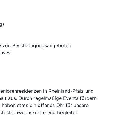
g)
ie von Beschäftigungsangeboten
auses
Seniorenresidenzen in Rheinland-Pfalz und
alt aus. Durch regelmäßige Events fördern
 haben stets ein offenes Ohr für unsere
uch Nachwuchskräfte eng begleitet.