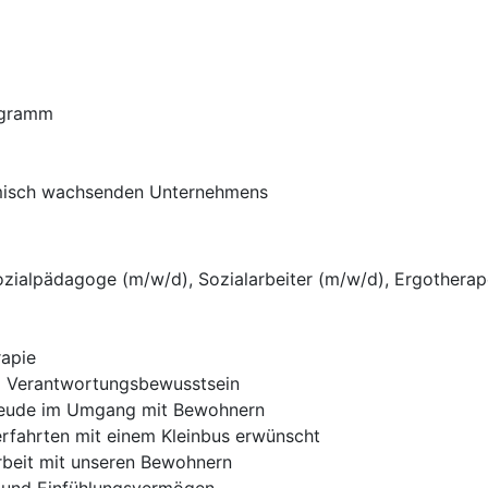
ogramm
namisch wachsenden Unternehmens
ozialpädagoge (m/w/d), Sozialarbeiter (m/w/d), Ergothera
rapie
d Verantwortungsbewusstsein
 Freude im Umgang mit Bewohnern
erfahrten mit einem Kleinbus erwünscht
Arbeit mit unseren Bewohnern