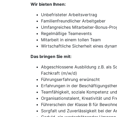
Wir bieten Ihnen:
Unbefristeter Arbeitsvertrag
Familienfreundlicher Arbeitgeber
Umfangreiches Mitarbeiter-Bonus-Pr
Regelmäßige Teamevents
Mitarbeit in einem tollen Team
Wirtschaftliche Sicherheit eines dy
Das bringen Sie mit:
Abgeschlossene Ausbildung z.B. als S
Fachkraft (m/w/d)
Führungserfahrung erwünscht
Erfahrungen in der Beschäftigungsthe
Teamfähigkeit, soziale Kompetenz un
Organisationstalent, Kreativität und
Führerschein der Klasse B für Bewohn
Sorgfalt und Zuverlässigkeit bei der 