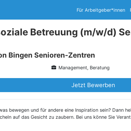
Für Arbeitgeber*innen
soziale Betreuung (m/w/d) S
on Bingen Senioren-Zentren
Management, Beratung
Jetzt Bewerben
was bewegen und für andere eine Inspiration sein? Dann hel
cheln auf das Gesicht zu zaubern. Bei uns könne Sie Vera