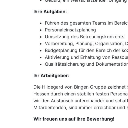
Geduld, ein wertschätzender Umgang
Ihre Aufgaben:
Führen des gesamten Teams im Bereich
Personaleinsatzplanung
Umsetzung des Betreuungskonzepts
Vorbereitung, Planung, Organisation,
Budgetplanung für den Bereich der so
Aktivierung und Erhaltung von Resso
Qualitätssicherung und Dokumentation
Ihr Arbeitgeber:
Die Hildegard von Bingen Gruppe zeichnet s
Hessen durch einen stabilen festen Person
wir den Austausch untereinander und schaffe
Mitarbeitenden, sind immer erreichbar und 
Wir freuen uns auf Ihre Bewerbung!