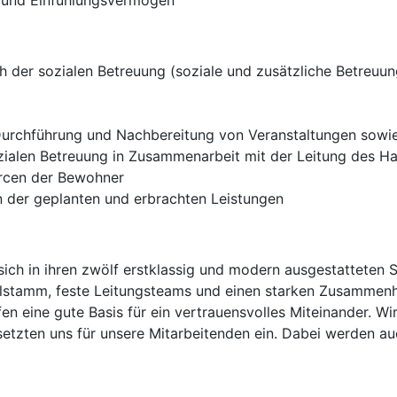
 und Einfühlungsvermögen
 der sozialen Betreuung (soziale und zusätzliche Betreuun
 Durchführung und Nachbereitung von Veranstaltungen sow
zialen Betreuung in Zusammenarbeit mit der Leitung des H
urcen der Bewohner
 der geplanten und erbrachten Leistungen
ich in ihren zwölf erstklassig und modern ausgestatteten 
alstamm, feste Leitungsteams und einen starken Zusammenh
n eine gute Basis für ein vertrauensvolles Miteinander. Wir
setzten uns für unsere Mitarbeitenden ein. Dabei werden a