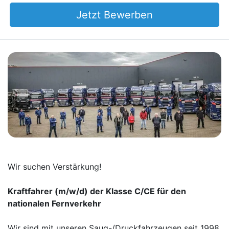
Jetzt Bewerben
Wir suchen Verstärkung!
Kraftfahrer (m/w/d) der Klasse C/CE für den
nationalen Fernverkehr
Wir sind mit unseren Saug-/Druckfahrzeugen seit 1998