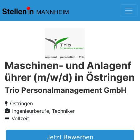
MANNHEIM
Maschinen- und Anlagenf
ührer (m/w/d) in Östringen
Trio Personalmanagement GmbH
Östringen
Ingenieurberufe, Techniker
Vollzeit
Jetzt Bewerben