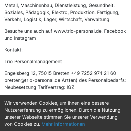
Metall, Maschinenbau, Dienstleistung, Gesundheit,
Soziales, Pädagogik, Elektro, Produktion, Fertigung,
Verkehr, Logistik, Lager, Wirtschaft, Verwaltung
Besuche uns auch auf www.trio-personal.de, Facebook
und Instagram
Kontakt:
Trio Personalmanagement
Engelsberg 12, 75015 Bretten +49 7252 974 21 60
bretten@trio-personal.de Art(en) des Personalbedarfs:
Neubesetzung Tarifvertrag: IGZ
Wir verwenden Cookies, um Ihnen eine bessere
Jetzt Bewerben
Nutzererfahrung zu ermöglichen. Durch die Nutzung
unserer Webseite stimmen Sie unserer Verwendung
von Cookies zu.
Mehr Informationen