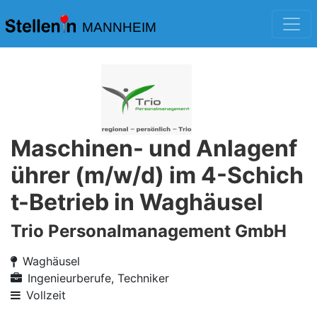
MANNHEIM
Maschinen- und Anlagenf
ührer (m/w/d) im 4-Schich
t-Betrieb in Waghäusel
Trio Personalmanagement GmbH
Waghäusel
Ingenieurberufe, Techniker
Vollzeit