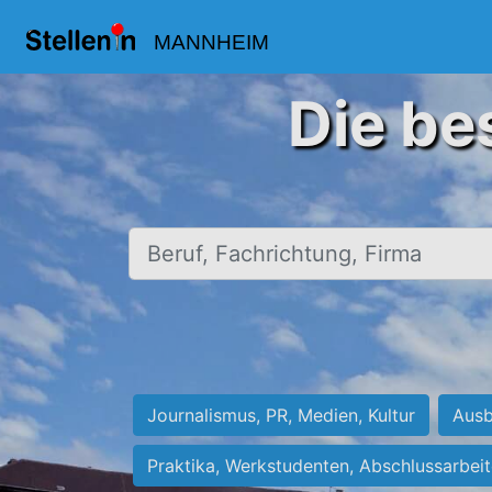
MANNHEIM
Die be
Beruf, Fachrichtung, Firma
Journalismus, PR, Medien, Kultur
Ausb
Praktika, Werkstudenten, Abschlussarbei