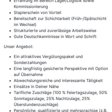
Erfahrung im Bereich Lager/Logistik sowie
Kommissionierung
Staplerschein von Vorteil
Bereitschaft zur Schichtarbeit (Früh-/Spätschicht
im Wechsel)
Strukturierte und zuverlässige Arbeitsweise
Gute Deutschkenntnisse in Wort und Schrift
Unser Angebot:
Ein attraktives Vergütungspaket und
Sonderzahlungen
Eine langfristig gesicherte Perspektive mit Option
auf Übernahme
Abwechslungsreiche und interessante Tätigkeit
Einsätze in Deiner Nähe
Tarifliche Zuschläge (100 % Feiertagszulage, 50%
Sonntagszulage, 25% Nachtzulage, 25%
Überstundenzuschläge)
Persönliche, qualifizierte und mehrsprachige (z.B.