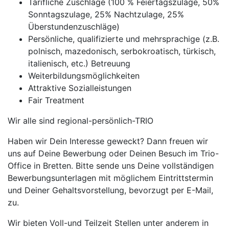
Tarifliche Zuschläge (100 % Feiertagszulage, 50%
Sonntagszulage, 25% Nachtzulage, 25%
Überstundenzuschläge)
Persönliche, qualifizierte und mehrsprachige (z.B.
polnisch, mazedonisch, serbokroatisch, türkisch,
italienisch, etc.) Betreuung
Weiterbildungsmöglichkeiten
Attraktive Sozialleistungen
Fair Treatment
Wir alle sind regional-persönlich-TRIO
Haben wir Dein Interesse geweckt? Dann freuen wir
uns auf Deine Bewerbung oder Deinen Besuch im Trio-
Office in Bretten. Bitte sende uns Deine vollständigen
Bewerbungsunterlagen mit möglichem Eintrittstermin
und Deiner Gehaltsvorstellung, bevorzugt per E-Mail,
zu.
Wir bieten Voll-und Teilzeit Stellen unter anderem in