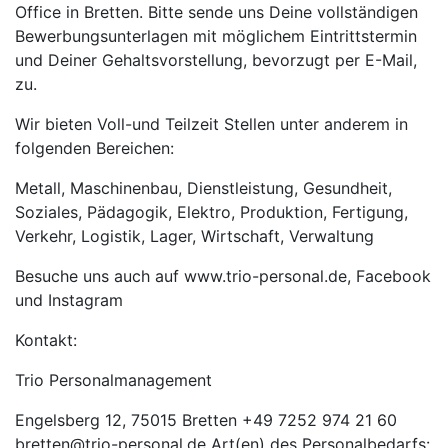
Office in Bretten. Bitte sende uns Deine vollständigen
Bewerbungsunterlagen mit möglichem Eintrittstermin
und Deiner Gehaltsvorstellung, bevorzugt per E-Mail,
zu.
Wir bieten Voll-und Teilzeit Stellen unter anderem in
folgenden Bereichen:
Metall, Maschinenbau, Dienstleistung, Gesundheit,
Soziales, Pädagogik, Elektro, Produktion, Fertigung,
Verkehr, Logistik, Lager, Wirtschaft, Verwaltung
Besuche uns auch auf www.trio-personal.de, Facebook
und Instagram
Kontakt:
Trio Personalmanagement
Engelsberg 12, 75015 Bretten +49 7252 974 21 60
bretten@trio-personal.de Art(en) des Personalbedarfs: