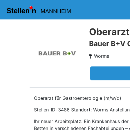
MANNHEIM
Oberarzt
Bauer B+V 
Worms
Oberarzt für Gastroenterologie (m/w/d)
Stellen-ID: 3486 Standort: Worms Anstellungs
Ihr neuer Arbeitsplatz: Ein Krankenhaus de
Betten in verschiedenen Fachabteilungen – d