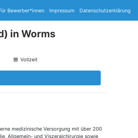
Für Bewerber*innen
Impressum
Datenschutzerklärung
/d) in Worms
Vollzeit
oderne medizinische Versorgung mit über 200
die, Allgemein- und Viszeralchirurgie sowie