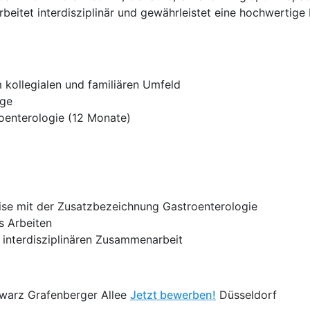
rbeitet interdisziplinär und gewährleistet eine hochwertige
 kollegialen und familiären Umfeld
rge
oenterologie (12 Monate)
eise mit der Zusatzbezeichnung Gastroenterologie
s Arbeiten
 interdisziplinären Zusammenarbeit
warz Grafenberger Allee
Jetzt bewerben!
Düsseldorf