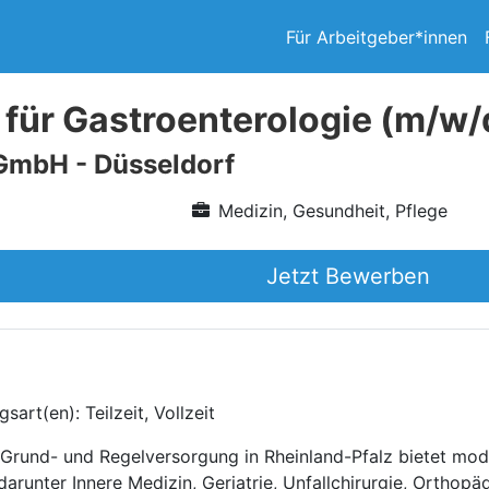
Für Arbeitgeber*innen
 für Gastroenterologie (m/w
GmbH - Düsseldorf
Medizin, Gesundheit, Pflege
Jetzt Bewerben
art(en): Teilzeit, Vollzeit
r Grund- und Regelversorgung in Rheinland-Pfalz bietet m
arunter Innere Medizin, Geriatrie, Unfallchirurgie, Orthopä