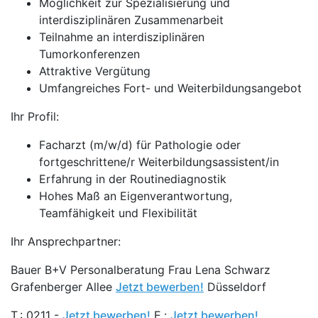
Möglichkeit zur Spezialisierung und
interdisziplinären Zusammenarbeit
Teilnahme an interdisziplinären
Tumorkonferenzen
Attraktive Vergütung
Umfangreiches Fort- und Weiterbildungsangebot
Ihr Profil:
Facharzt (m/w/d) für Pathologie oder
fortgeschrittene/r Weiterbildungsassistent/in
Erfahrung in der Routinediagnostik
Hohes Maß an Eigenverantwortung,
Teamfähigkeit und Flexibilität
Ihr Ansprechpartner:
Bauer B+V Personalberatung Frau Lena Schwarz
Grafenberger Allee
Jetzt bewerben!
Düsseldorf
T.: 0211 -
Jetzt bewerben!
E.:
Jetzt bewerben!