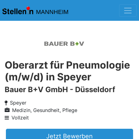
MANNHEIM
Oberarzt für Pneumologie
(m/w/d) in Speyer
Bauer B+V GmbH - Düsseldorf
Speyer
Medizin, Gesundheit, Pflege
Vollzeit
Jetzt Bewerben