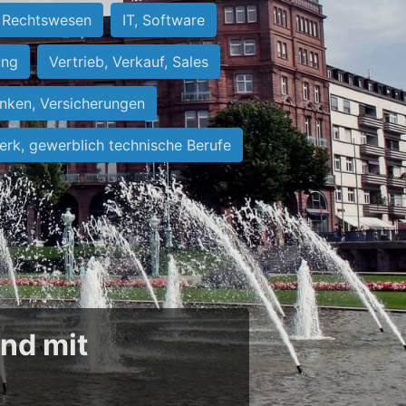
Rechtswesen
IT, Software
ung
Vertrieb, Verkauf, Sales
nken, Versicherungen
rk, gewerblich technische Berufe
und mit