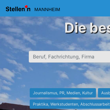
MANNHEIM
Die be
Beruf, Fachrichtung, Firma
Journalismus, PR, Medien, Kultur
Ausb
Praktika, Werkstudenten, Abschlussarbei