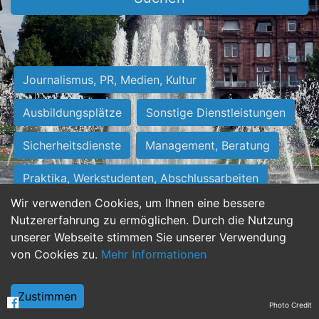
Journalismus, PR, Medien, Kultur
Ausbildungsplätze
Sonstige Dienstleistungen
Sicherheitsdienste
Management, Beratung
Praktika, Werkstudenten, Abschlussarbeiten
Wir verwenden Cookies, um Ihnen eine bessere
Personalwesen
Assistenz, Sekretariat
Nutzererfahrung zu ermöglichen. Durch die Nutzung
unserer Webseite stimmen Sie unserer Verwendung
Hilfskräfte, Aushilfs- und Nebenjobs
von Cookies zu.
Mehr Informationen
Einkauf, Logistik, Materialwirtschaft
Zustimmen
Photo Credit
Weiterbildung, Studium, duale Ausbildung