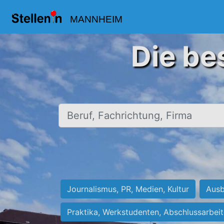
MANNHEIM
Die be
Beruf, Fachrichtung, Firma
Journalismus, PR, Medien, Kultur
Ausb
Praktika, Werkstudenten, Abschlussarbei