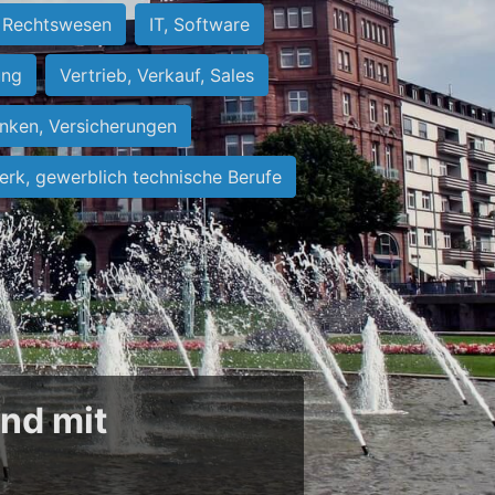
Rechtswesen
IT, Software
ung
Vertrieb, Verkauf, Sales
nken, Versicherungen
rk, gewerblich technische Berufe
und mit