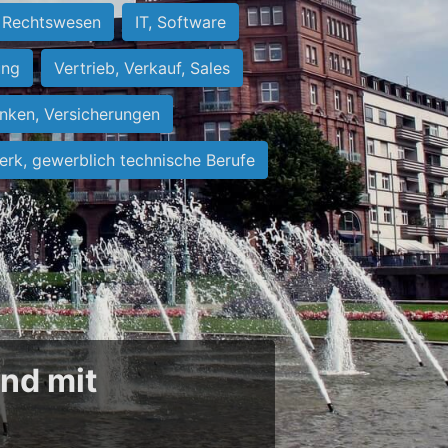
Rechtswesen
IT, Software
ung
Vertrieb, Verkauf, Sales
nken, Versicherungen
rk, gewerblich technische Berufe
und mit