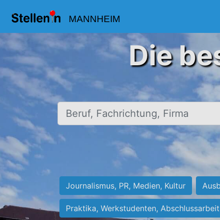
MANNHEIM
Die be
Beruf, Fachrichtung, Firma
Journalismus, PR, Medien, Kultur
Ausb
Praktika, Werkstudenten, Abschlussarbei