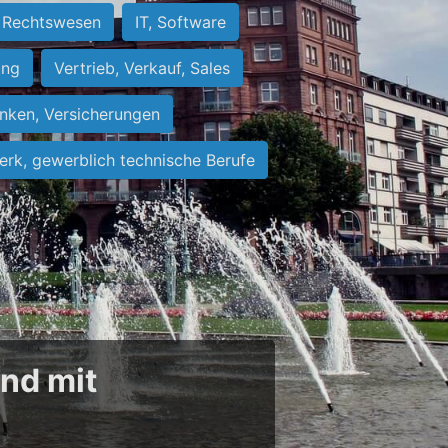
Rechtswesen
IT, Software
ung
Vertrieb, Verkauf, Sales
nken, Versicherungen
rk, gewerblich technische Berufe
und mit