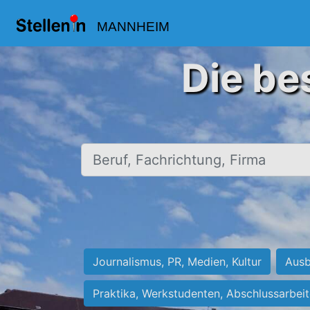
MANNHEIM
Die be
Beruf, Fachrichtung, Firma
Journalismus, PR, Medien, Kultur
Ausb
Praktika, Werkstudenten, Abschlussarbei