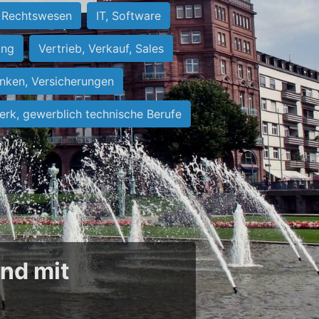
Rechtswesen
IT, Software
ung
Vertrieb, Verkauf, Sales
nken, Versicherungen
rk, gewerblich technische Berufe
und mit