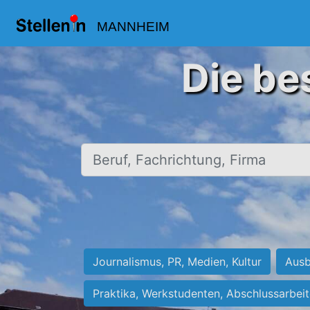
MANNHEIM
Die be
Beruf, Fachrichtung, Firma
Journalismus, PR, Medien, Kultur
Ausb
Praktika, Werkstudenten, Abschlussarbei