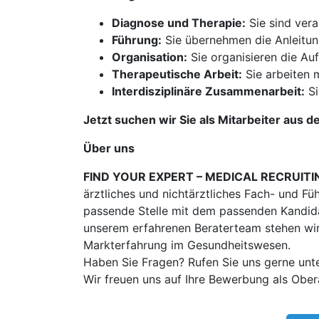
Diagnose und Therapie:
Sie sind vera
Führung:
Sie übernehmen die Anleitun
Organisation:
Sie organisieren die A
Therapeutische Arbeit:
Sie arbeiten 
Interdisziplinäre Zusammenarbeit:
Si
Jetzt suchen wir Sie als Mitarbeiter aus d
Über uns
FIND YOUR EXPERT – MEDICAL RECRUITI
ärztliches und nichtärztliches Fach- und Fü
passende Stelle mit dem passenden Kandidat
unserem erfahrenen Beraterteam stehen wir
Markterfahrung im Gesundheitswesen.
Haben Sie Fragen? Rufen Sie uns gerne unt
Wir freuen uns auf Ihre Bewerbung als Obe