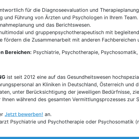
ntwortlich für die Diagnoseevaluation und Therapieplanung
g und Führung von Ärzten und Psychologen in Ihrem Team.
ufnahmeplanung und das Berichtswesen.
multimodal und gruppenpsychotherapeutisch mit begleitende
e fördern die Zusammenarbeit mit anderen Fachbereichen 
en Bereichen:
Psychiatrie, Psychotherapie, Psychosomatik, R
NG
ist seit 2012 eine auf das Gesundheitswesen hochspezial
hrungspersonal an Kliniken in Deutschland, Österreich und d
en, unter Berücksichtigung der jeweiligen Bedürfnisse, zi
 Ihnen während des gesamten Vermittlungsprozesses zur Sei
er
Jetzt bewerben!
an.
rarzt Psychiatrie und Psychotherapie oder Psychosomatik 