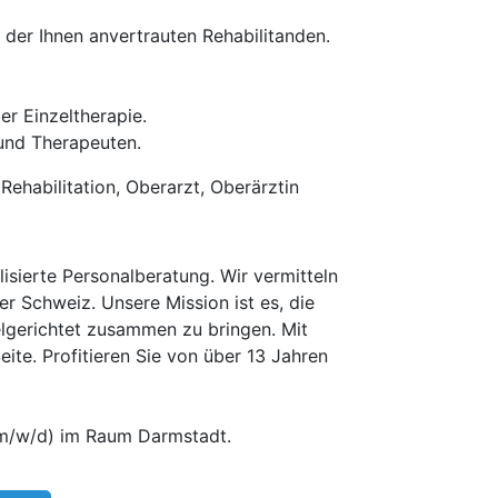
 der Ihnen anvertrauten Rehabilitanden.
r Einzeltherapie.
und Therapeuten.
ehabilitation, Oberarzt, Oberärztin
isierte Personalberatung. Wir vermitteln
er Schweiz. Unsere Mission ist es, die
elgerichtet zusammen zu bringen. Mit
te. Profitieren Sie von über 13 Jahren
(m/w/d) im Raum Darmstadt.