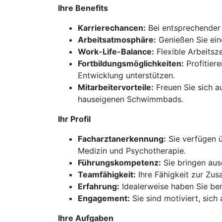
Ihre Benefits
Karrierechancen:
Bei entsprechender 
Arbeitsatmosphäre:
Genießen Sie ein
Work-Life-Balance:
Flexible Arbeitsz
Fortbildungsmöglichkeiten:
Profitier
Entwicklung unterstützen.
Mitarbeitervorteile:
Freuen Sie sich a
hauseigenen Schwimmbads.
Ihr Profil
Facharztanerkennung:
Sie verfügen ü
Medizin und Psychotherapie.
Führungskompetenz:
Sie bringen aus
Teamfähigkeit:
Ihre Fähigkeit zur Zus
Erfahrung:
Idealerweise haben Sie ber
Engagement:
Sie sind motiviert, sich 
Ihre Aufgaben