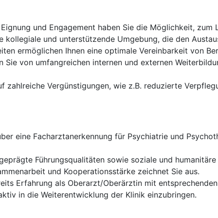
Eignung und Engagement haben Sie die Möglichkeit, zum L
e kollegiale und unterstützende Umgebung, die den Austau
eiten ermöglichen Ihnen eine optimale Vereinbarkeit von Ber
en Sie von umfangreichen internen und externen Weiterbildu
uf zahlreiche Vergünstigungen, wie z.B. reduzierte Verpfl
ber eine Facharztanerkennung für Psychiatrie und Psycho
geprägte Führungsqualitäten sowie soziale und humanitär
ammenarbeit und Kooperationsstärke zeichnet Sie aus.
eits Erfahrung als Oberarzt/Oberärztin mit entsprechende
aktiv in die Weiterentwicklung der Klinik einzubringen.