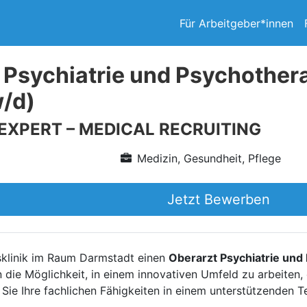
Für Arbeitgeber*innen
 Psychiatrie und Psychothe
w/d)
 EXPERT – MEDICAL RECRUITING
Medizin, Gesundheit, Pflege
Jetzt Bewerben
nsklinik im Raum Darmstadt einen
Oberarzt Psychiatrie und
en die Möglichkeit, in einem innovativen Umfeld zu arbeiten
 Sie Ihre fachlichen Fähigkeiten in einem unterstützenden 