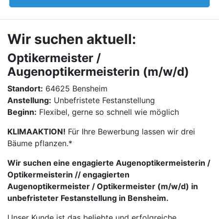
Wir suchen aktuell:
Optikermeister /
Augenoptikermeisterin (m/w/d)
Standort:
64625 Bensheim
Anstellung:
Unbefristete Festanstellung
Beginn:
Flexibel, gerne so schnell wie möglich
KLIMAAKTION!
Für Ihre Bewerbung lassen wir drei
Bäume pflanzen.*
Wir suchen eine engagierte Augenoptikermeisterin /
Optikermeisterin // engagierten
Augenoptikermeister / Optikermeister (m/w/d) in
unbefristeter Festanstellung in Bensheim.
Unser Kunde ist das beliebte und erfolgreiche